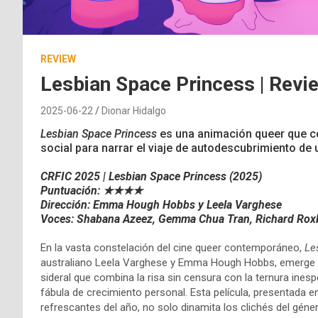
REVIEW
Lesbian Space Princess | Revi
2025-06-22
Dionar Hidalgo
Lesbian Space Princess
es una animación queer que com
social para narrar el viaje de autodescubrimiento de 
CRFIC 2025 | Lesbian Space Princess (2025)
Puntuación: ★★★★
Dirección:
Emma Hough Hobbs y
Leela Varghese
Voces: Shabana Azeez, Gemma Chua Tran, Richard Roxb
En la vasta constelación del cine queer contemporáneo,
Le
australiano Leela Varghese y Emma Hough Hobbs, emerge c
sideral que combina la risa sin censura con la ternura ines
fábula de crecimiento personal. Esta película, presentada 
refrescantes del año, no solo dinamita los clichés del géne