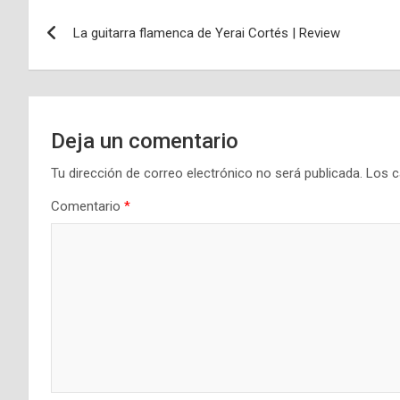
Navegación
La guitarra flamenca de Yerai Cortés | Review
de
entradas
Deja un comentario
Tu dirección de correo electrónico no será publicada.
Los c
Comentario
*