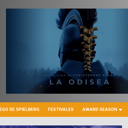
r
EGO DE SPIELBERG
FESTIVALES
AWARD SEASON