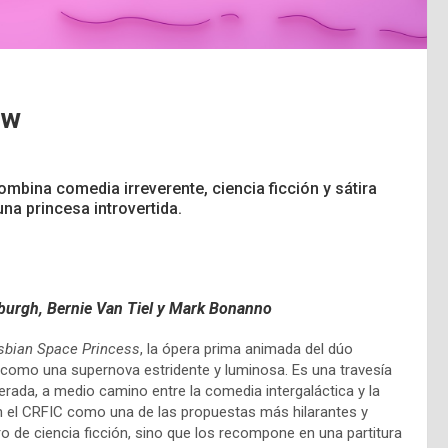
ew
bina comedia irreverente, ciencia ficción y sátira
una princesa introvertida.
urgh, Bernie Van Tiel y Mark Bonanno
sbian Space Princess
, la ópera prima animada del dúo
omo una supernova estridente y luminosa. Es una travesía
perada, a medio camino entre la comedia intergaláctica y la
en el CRFIC como una de las propuestas más hilarantes y
ro de ciencia ficción, sino que los recompone en una partitura