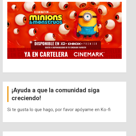
¡Ayuda a que la comunidad siga
creciendo!
Si te gusta lo que hago, por favor apóyame en Ko-fi