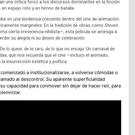
ulan una crítica feroz a los discursos dominantes en la ficción
, en espejo roto y en himno de batalla.
ibe en una tendencia creciente dentro del cine de animación
óricamente marginales. En la tradición de obras como
Steven
 cierta irreverencia nihilista—, esta película se arriesga a
erder su alegría ni su deseo de celebración.
De lo queer, de lo raro, de lo que no encaja. Un carnaval de
das, que nos recuerda que el cine —incluso el animado,
a insurrección estética y política.
comenzado a institucionalizarse, a volverse cómodas o
amado al descontrol. Su aparente superficialidad
 su capacidad para conmover sin dejar de hacer reír, para
olemnizar.