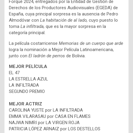
Forqué 2024, entregados por la Entidad de Gestión de
Derechos de los Productores Audiovisuales (EGEDA) de
España, cuya principal sorpresa es la ausencia de Pedro
Almodóvar con
La habitación de al lado,
cuyo puesto lo
toma
La infiltrada,
que es la mayor sorpresa en la
categoría principal.
La película costarricense
Memorias de un cuerpo que arde
logra la nominación a Mejor Película Latinoamericana,
junto con
El ladrón de perros
de Bolivia.
MEJOR PELÍCULA
EL 47
LA ESTRELLA AZUL
LA INFILTRADA
SEGUNDO PREMIO
MEJOR ACTRIZ
CAROLINA YUSTE por LA INFILTRADA
EMMA VILARASAU por CASA EN FLAMES
NAJWA NIMRI por LA VIRGEN ROJA
PATRICIA LÓPEZ ARNAIZ por LOS DESTELLOS