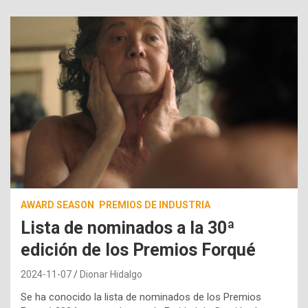
AWARD SEASON
PREMIOS DE INDUSTRIA
Lista de nominados a la 30ª
edición de los Premios Forqué
2024-11-07
Dionar Hidalgo
Se ha conocido la lista de nominados de los Premios