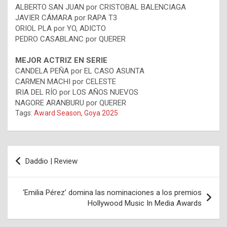
ALBERTO SAN JUAN por CRISTOBAL BALENCIAGA
JAVIER CÁMARA por RAPA T3
ORIOL PLA por YO, ADICTO
PEDRO CASABLANC por QUERER
MEJOR ACTRIZ EN SERIE
CANDELA PEÑA por EL CASO ASUNTA
CARMEN MACHI por CELESTE
IRIA DEL RÍO por LOS AÑOS NUEVOS
NAGORE ARANBURU por QUERER
Tags:
Award Season
,
Goya 2025
Navegación
Daddio | Review
de
entradas
‘Emilia Pérez’ domina las nominaciones a los premios
Hollywood Music In Media Awards