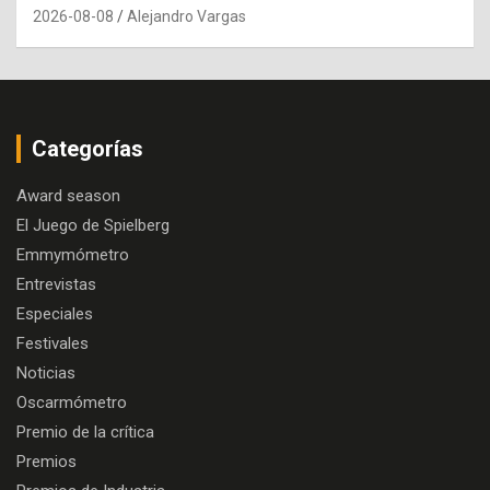
2026-08-08
Alejandro Vargas
Categorías
Award season
El Juego de Spielberg
Emmymómetro
Entrevistas
Especiales
Festivales
Noticias
Oscarmómetro
Premio de la crítica
Premios