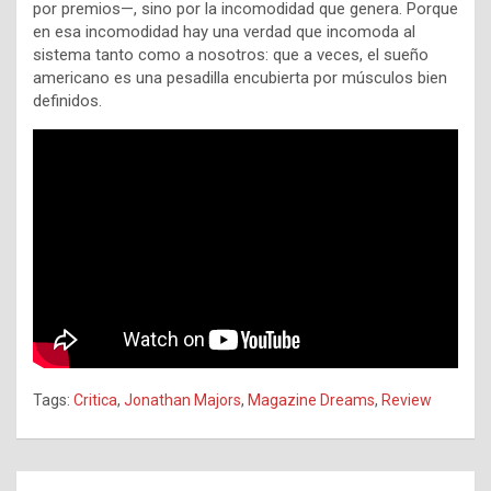
por premios—, sino por la incomodidad que genera. Porque
en esa incomodidad hay una verdad que incomoda al
sistema tanto como a nosotros: que a veces, el sueño
americano es una pesadilla encubierta por músculos bien
definidos.
Tags:
Critica
,
Jonathan Majors
,
Magazine Dreams
,
Review
Navegación