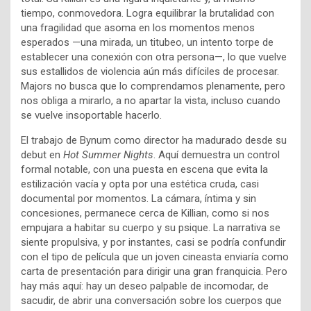
tiempo, conmovedora. Logra equilibrar la brutalidad con
una fragilidad que asoma en los momentos menos
esperados —una mirada, un titubeo, un intento torpe de
establecer una conexión con otra persona—, lo que vuelve
sus estallidos de violencia aún más difíciles de procesar.
Majors no busca que lo comprendamos plenamente, pero
nos obliga a mirarlo, a no apartar la vista, incluso cuando
se vuelve insoportable hacerlo.
El trabajo de Bynum como director ha madurado desde su
debut en
Hot Summer Nights
. Aquí demuestra un control
formal notable, con una puesta en escena que evita la
estilización vacía y opta por una estética cruda, casi
documental por momentos. La cámara, íntima y sin
concesiones, permanece cerca de Killian, como si nos
empujara a habitar su cuerpo y su psique. La narrativa se
siente propulsiva, y por instantes, casi se podría confundir
con el tipo de película que un joven cineasta enviaría como
carta de presentación para dirigir una gran franquicia. Pero
hay más aquí: hay un deseo palpable de incomodar, de
sacudir, de abrir una conversación sobre los cuerpos que