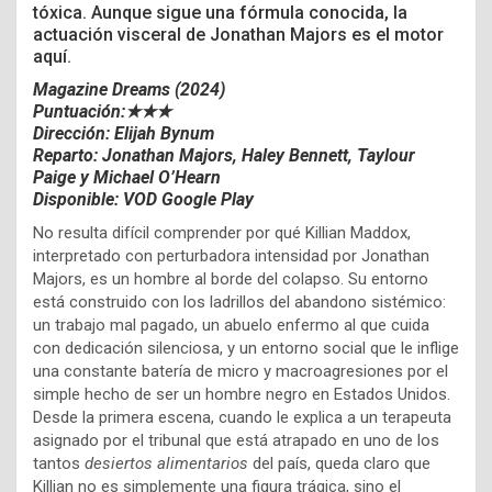
tóxica. Aunque sigue una fórmula conocida, la
actuación visceral de Jonathan Majors es el motor
aquí.
Magazine Dreams (2024)
Puntuación:★★★
Dirección: Elijah Bynum
Reparto:
Jonathan Majors,
Haley Bennett,
Taylour
Paige y
Michael O’Hearn
Disponible: VOD Google Play
No resulta difícil comprender por qué Killian Maddox,
interpretado con perturbadora intensidad por Jonathan
Majors, es un hombre al borde del colapso. Su entorno
está construido con los ladrillos del abandono sistémico:
un trabajo mal pagado, un abuelo enfermo al que cuida
con dedicación silenciosa, y un entorno social que le inflige
una constante batería de micro y macroagresiones por el
simple hecho de ser un hombre negro en Estados Unidos.
Desde la primera escena, cuando le explica a un terapeuta
asignado por el tribunal que está atrapado en uno de los
tantos
desiertos alimentarios
del país, queda claro que
Killian no es simplemente una figura trágica, sino el