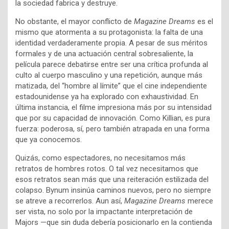
la sociedad fabrica y destruye.
No obstante, el mayor conflicto de
Magazine Dreams
es el
mismo que atormenta a su protagonista: la falta de una
identidad verdaderamente propia. A pesar de sus méritos
formales y de una actuación central sobresaliente, la
película parece debatirse entre ser una crítica profunda al
culto al cuerpo masculino y una repetición, aunque más
matizada, del “hombre al límite” que el cine independiente
estadounidense ya ha explorado con exhaustividad. En
última instancia, el filme impresiona más por su intensidad
que por su capacidad de innovación. Como Killian, es pura
fuerza: poderosa, sí, pero también atrapada en una forma
que ya conocemos.
Quizás, como espectadores, no necesitamos más
retratos de hombres rotos. O tal vez necesitamos que
esos retratos sean más que una reiteración estilizada del
colapso. Bynum insinúa caminos nuevos, pero no siempre
se atreve a recorrerlos. Aun así,
Magazine Dreams
merece
ser vista, no solo por la impactante interpretación de
Majors —que sin duda debería posicionarlo en la contienda