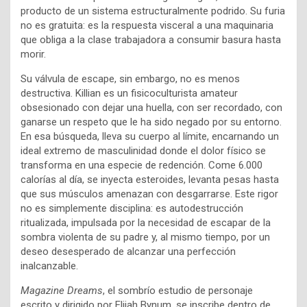
producto de un sistema estructuralmente podrido. Su furia
no es gratuita: es la respuesta visceral a una maquinaria
que obliga a la clase trabajadora a consumir basura hasta
morir.
Su válvula de escape, sin embargo, no es menos
destructiva. Killian es un fisicoculturista amateur
obsesionado con dejar una huella, con ser recordado, con
ganarse un respeto que le ha sido negado por su entorno.
En esa búsqueda, lleva su cuerpo al límite, encarnando un
ideal extremo de masculinidad donde el dolor físico se
transforma en una especie de redención. Come 6.000
calorías al día, se inyecta esteroides, levanta pesas hasta
que sus músculos amenazan con desgarrarse. Este rigor
no es simplemente disciplina: es autodestrucción
ritualizada, impulsada por la necesidad de escapar de la
sombra violenta de su padre y, al mismo tiempo, por un
deseo desesperado de alcanzar una perfección
inalcanzable.
Magazine Dreams
, el sombrío estudio de personaje
escrito y dirigido por Elijah Bynum, se inscribe dentro de