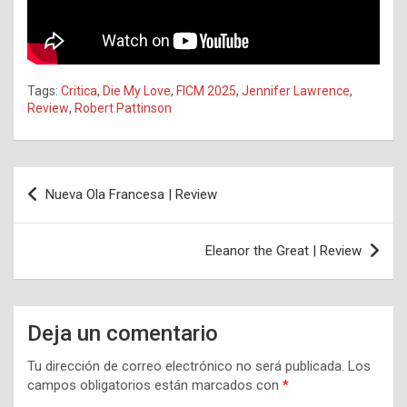
Tags:
Critica
,
Die My Love
,
FICM 2025
,
Jennifer Lawrence
,
Review
,
Robert Pattinson
Navegación
Nueva Ola Francesa | Review
de
entradas
Eleanor the Great | Review
Deja un comentario
Tu dirección de correo electrónico no será publicada.
Los
campos obligatorios están marcados con
*