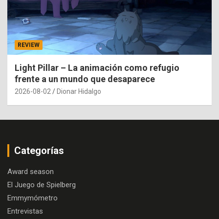
REVIEW
Light Pillar – La animación como refugio
frente a un mundo que desaparece
2026-08-02
Dionar Hidalgo
Categorías
Award season
El Juego de Spielberg
Emmymómetro
Entrevistas