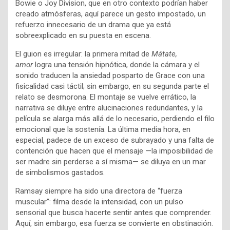
Bowie o Joy Division, que en otro contexto podrían haber
creado atmósferas, aquí parece un gesto impostado, un
refuerzo innecesario de un drama que ya está
sobreexplicado en su puesta en escena.
El guion es irregular: la primera mitad de
Mátate,
amor
logra una tensión hipnótica, donde la cámara y el
sonido traducen la ansiedad posparto de Grace con una
fisicalidad casi táctil; sin embargo, en su segunda parte el
relato se desmorona. El montaje se vuelve errático, la
narrativa se diluye entre alucinaciones redundantes, y la
película se alarga más allá de lo necesario, perdiendo el filo
emocional que la sostenía. La última media hora, en
especial, padece de un exceso de subrayado y una falta de
contención que hacen que el mensaje —la imposibilidad de
ser madre sin perderse a sí misma— se diluya en un mar
de simbolismos gastados.
Ramsay siempre ha sido una directora de “fuerza
muscular”: filma desde la intensidad, con un pulso
sensorial que busca hacerte sentir antes que comprender.
Aquí, sin embargo, esa fuerza se convierte en obstinación.