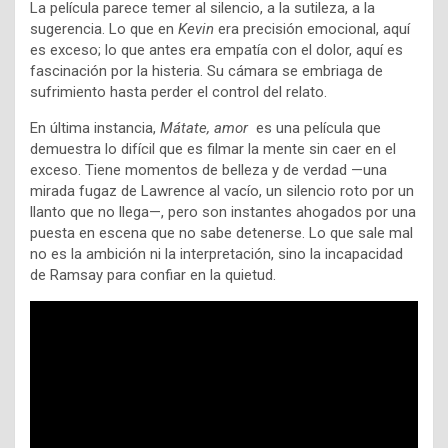
La película parece temer al silencio, a la sutileza, a la
sugerencia. Lo que en
Kevin
era precisión emocional, aquí
es exceso; lo que antes era empatía con el dolor, aquí es
fascinación por la histeria. Su cámara se embriaga de
sufrimiento hasta perder el control del relato.
En última instancia,
Mátate, amor
es una película que
demuestra lo difícil que es filmar la mente sin caer en el
exceso. Tiene momentos de belleza y de verdad —una
mirada fugaz de Lawrence al vacío, un silencio roto por un
llanto que no llega—, pero son instantes ahogados por una
puesta en escena que no sabe detenerse. Lo que sale mal
no es la ambición ni la interpretación, sino la incapacidad
de Ramsay para confiar en la quietud.