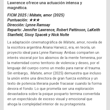
Lawrence ofrece una actuación intensa y
magnética.
FICM 2025 | Mátate, amor (2025)
Puntuación: ★★★
Dirección: Lynne Ramsay
Reparto: Jennifer Lawrence, Robert Pattinson, LaKeith
Stanfield, Sissy Spacek y Nick Nolte
La adaptación cinematográfica de
Mátate, amor
, novela de
la escritora argentina Ariana Harwicz, era, en teoría, un
proyecto ideal para Lynne Ramsay. Ambas comparten un
interés visceral por los abismos de la mente femenina, por
la maternidad como territorio de violencia y deseo, por el
lenguaje del cuerpo como un medio para narrar el trauma.
Sin embargo,
Matate, amor
(2025) demuestra que incluso
la unión entre una directora de gran fuerza estética y un
texto de potencia literaria puede fracasar cuando la forma
devora el fondo. Lo que prometía ser una exploración
devastadora sobre la psique posparto termina convertida
en un espectáculo de exceso visual y emocional que
ahoga la complejidad interior de su protagonista.