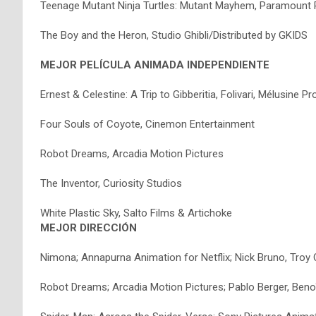
Teenage Mutant Ninja Turtles: Mutant Mayhem, Paramount 
The Boy and the Heron, Studio Ghibli/Distributed by GKIDS
MEJOR PELÍCULA ANIMADA INDEPENDIENTE
Ernest & Celestine: A Trip to Gibberitia, Folivari, Mélusine 
Four Souls of Coyote, Cinemon Entertainment
Robot Dreams, Arcadia Motion Pictures
The Inventor, Curiosity Studios
White Plastic Sky, Salto Films & Artichoke
MEJOR DIRECCIÓN
Nimona; Annapurna Animation for Netflix; Nick Bruno, Troy
Robot Dreams; Arcadia Motion Pictures; Pablo Berger, Ben