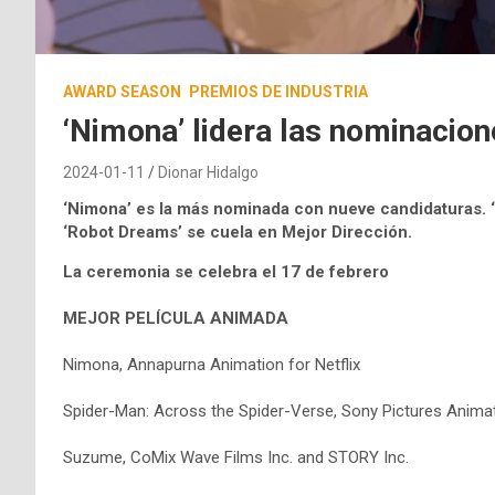
AWARD SEASON
PREMIOS DE INDUSTRIA
‘Nimona’ lidera las nominacio
2024-01-11
Dionar Hidalgo
‘Nimona’ es la más nominada con nueve candidaturas.
‘Robot Dreams’ se cuela
en Mejor Dirección.
La ceremonia se celebra el 17 de febrero
MEJOR PELÍCULA ANIMADA
Nimona, Annapurna Animation for Netflix
Spider-Man: Across the Spider-Verse, Sony Pictures Anima
Suzume, CoMix Wave Films Inc. and STORY Inc.