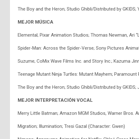
The Boy and the Heron; Studio Ghibli/Distributed by GKIDS; 
MEJOR MÚSICA
Elemental; Pixar Animation Studios; Thomas Newman, Ari “L
Spider-Man: Across the Spider-Verse; Sony Pictures Anima
Suzume; CoMix Wave Films Inc. and Story Inc.; Kazuma Ji
Teenage Mutant Ninja Turtles: Mutant Mayhem; Paramount P
The Boy and the Heron; Studio Ghibli/Distributed by GKIDS; 
MEJOR INTERPRETACIÓN VOCAL
Merry Little Batman; Amazon MGM Studios, Warner Bros. An
Migration; Illumination; Tresi Gazal (Character: Gwen)