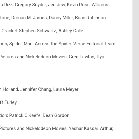
a Rizk, Gregory Snyder, Jen Jew, Kevin Rose-Williams
tone, Darrian M. James, Danny Miller, Brian Robinson
n Crackel, Stephen Schwartz, Ashley Calle
ion; Spider-Man: Across the Spider-Verse Editorial Team
ctures and Nickelodeon Movies; Greg Levitan, Illya
an Holland, Jennifer Chang, Laura Meyer
ff Turley
ion; Patrick O’Keefe, Dean Gordon
ictures and Nickelodeon Movies; Yashar Kassai, Arthur,