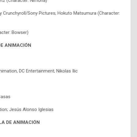
etz (Character: Nimona)
by Crunchyroll/Sony Pictures; Hokuto Matsumura (Character:
racter: Bowser)
DE ANIMACIÓN
mation, DC Entertainment; Nikolas Ilic
Casas
ion; Jesús Alonso Iglesias
LA DE ANIMACIÓN