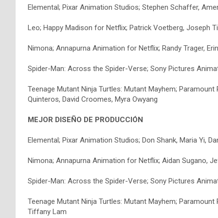
Elemental; Pixar Animation Studios; Stephen Schaffer, Amer
Leo; Happy Madison for Netflix; Patrick Voetberg, Joseph Ti
Nimona; Annapurna Animation for Netflix; Randy Trager, Eri
Spider-Man: Across the Spider-Verse; Sony Pictures Animat
Teenage Mutant Ninja Turtles: Mutant Mayhem; Paramount Pi
Quinteros, David Croomes, Myra Owyang
MEJOR DISEÑO DE PRODUCCIÓN
Elemental; Pixar Animation Studios; Don Shank, Maria Yi, D
Nimona; Annapurna Animation for Netflix; Aidan Sugano, Je
Spider-Man: Across the Spider-Verse; Sony Pictures Animat
Teenage Mutant Ninja Turtles: Mutant Mayhem; Paramount P
Tiffany Lam