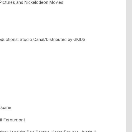
Pictures and Nickelodeon Movies
Productions, Studio Canal/Distributed by GKIDS
 Quane
oît Feroumont