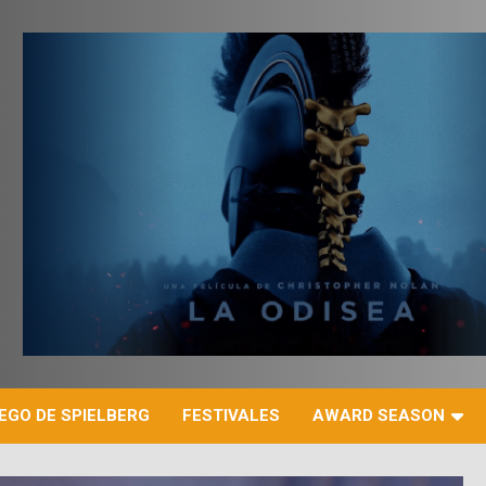
r
EGO DE SPIELBERG
FESTIVALES
AWARD SEASON