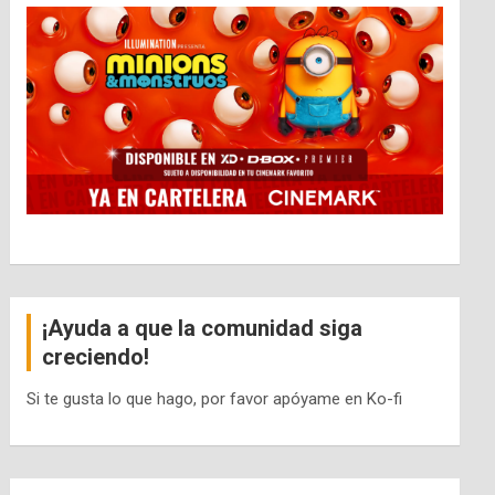
¡Ayuda a que la comunidad siga
creciendo!
Si te gusta lo que hago, por favor apóyame en Ko-fi