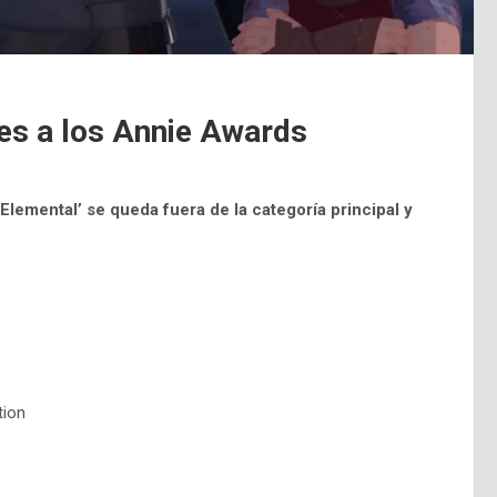
nes a los Annie Awards
‘Elemental’ se queda fuera de la categoría principal y
tion