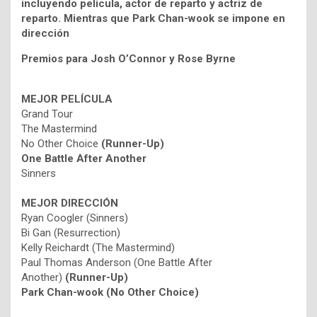
incluyendo película, actor de reparto y actriz de
reparto. Mientras que
Park Chan-wook se impone en
dirección
Premios para Josh O’Connor y Rose Byrne
MEJOR PELÍCULA
Grand Tour
The Mastermind
No Other Choice
(Runner-Up)
One Battle After Another
Sinners
MEJOR DIRECCIÓN
Ryan Coogler (Sinners)
Bi Gan (Resurrection)
Kelly Reichardt (The Mastermind)
Paul Thomas Anderson (One Battle After
Another)
(Runner-Up)
Park Chan-wook (No Other Choice)