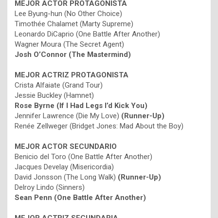
MEJOR ACTOR PROTAGONISTA
Lee Byung-hun (No Other Choice)
Timothée Chalamet (Marty Supreme)
Leonardo DiCaprio (One Battle After Another)
Wagner Moura (The Secret Agent)
Josh O’Connor (The Mastermind)
MEJOR ACTRIZ PROTAGONISTA
Crista Alfaiate (Grand Tour)
Jessie Buckley (Hamnet)
Rose Byrne (If I Had Legs I’d Kick You)
Jennifer Lawrence (Die My Love)
(Runner-Up)
Renée Zellweger (Bridget Jones: Mad About the Boy)
MEJOR ACTOR SECUNDARIO
Benicio del Toro (One Battle After Another)
Jacques Develay (Misericordia)
David Jonsson (The Long Walk)
(Runner-Up)
Delroy Lindo (Sinners)
Sean Penn (One Battle After Another)