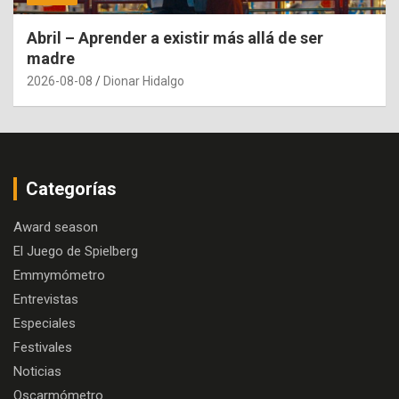
Abril – Aprender a existir más allá de ser
madre
2026-08-08
Dionar Hidalgo
Categorías
Award season
El Juego de Spielberg
Emmymómetro
Entrevistas
Especiales
Festivales
Noticias
Oscarmómetro