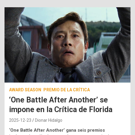
AWARD SEASON
PREMIO DE LA CRÍTICA
‘One Battle After Another’ se
impone en la Crítica de Florida
2025-12-23
Dionar Hidalgo
‘One Battle After Another’ gana seis premios