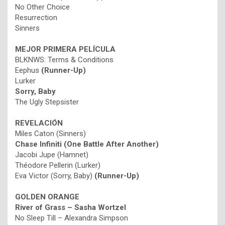
No Other Choice
Resurrection
Sinners
MEJOR PRIMERA PELÍCULA
BLKNWS: Terms & Conditions
Eephus
(Runner-Up)
Lurker
Sorry, Baby
The Ugly Stepsister
REVELACIÓN
Miles Caton (Sinners)
Chase Infiniti (One Battle After Another)
Jacobi Jupe (Hamnet)
Théodore Pellerin (Lurker)
Eva Victor (Sorry, Baby)
(Runner-Up)
GOLDEN ORANGE
River of Grass – Sasha Wortzel
No Sleep Till – Alexandra Simpson