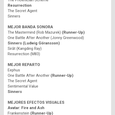
The Phoenician Scheme
Resurrection
The Secret Agent
Sinners
MEJOR BANDA SONORA
The Mastermind (Rob Mazurek)
(Runner-Up)
One Battle After Another (Jonny Greenwood)
Sinners (Ludwig Göransson)
Sirāt (Kangding Ray)
Resurrection (M83)
MEJOR REPARTO
Eephus
One Battle After Another
(Runner-Up)
The Secret Agent
Sentimental Value
Sinners
MEJORES EFECTOS VISUALES
Avatar: Fire and Ash
Frankenstein
(Runner-Up)