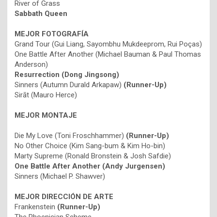
River of Grass
Sabbath Queen
MEJOR FOTOGRAFÍA
Grand Tour (Gui Liang, Sayombhu Mukdeeprom, Rui Poças)
One Battle After Another (Michael Bauman & Paul Thomas
Anderson)
Resurrection (Dong Jingsong)
Sinners (Autumn Durald Arkapaw)
(Runner-Up)
Sirāt (Mauro Herce)
MEJOR MONTAJE
Die My Love (Toni Froschhammer)
(Runner-Up)
No Other Choice (Kim Sang-bum & Kim Ho-bin)
Marty Supreme (Ronald Bronstein & Josh Safdie)
One Battle After Another (Andy Jurgensen)
Sinners (Michael P. Shawver)
MEJOR DIRECCIÓN DE ARTE
Frankenstein
(Runner-Up)