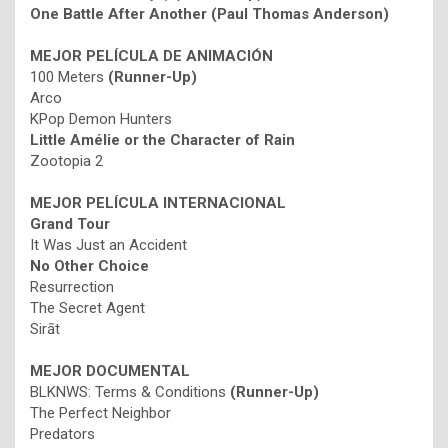
One Battle After Another (Paul Thomas Anderson)
MEJOR PELÍCULA DE ANIMACIÓN
100 Meters
(Runner-Up)
Arco
KPop Demon Hunters
Little Amélie or the Character of Rain
Zootopia 2
MEJOR PELÍCULA INTERNACIONAL
Grand Tour
It Was Just an Accident
No Other Choice
Resurrection
The Secret Agent
Sirāt
MEJOR DOCUMENTAL
BLKNWS: Terms & Conditions
(Runner-Up)
The Perfect Neighbor
Predators