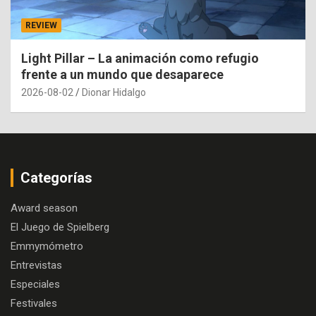
REVIEW
Light Pillar – La animación como refugio
frente a un mundo que desaparece
2026-08-02
Dionar Hidalgo
Categorías
Award season
El Juego de Spielberg
Emmymómetro
Entrevistas
Especiales
Festivales