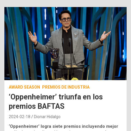
AWARD SEASON
PREMIOS DE INDUSTRIA
‘Oppenheimer’ triunfa en los
premios BAFTAS
2024-02-18
Dionar Hidalgo
‘Oppenheimer’ logra siete premios incluyendo mejor