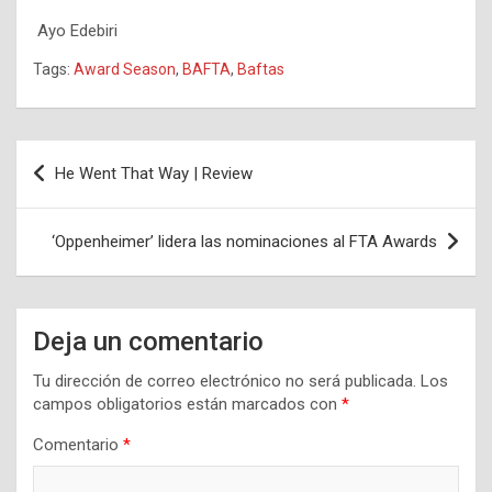
Ayo Edebiri
Tags:
Award Season
,
BAFTA
,
Baftas
Navegación
He Went That Way | Review
de
entradas
‘Oppenheimer’ lidera las nominaciones al FTA Awards
Deja un comentario
Tu dirección de correo electrónico no será publicada.
Los
campos obligatorios están marcados con
*
Comentario
*