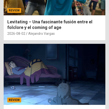
REVIEW
Levitating – Una fascinante fusión entre el
folclore y el coming of age
2026-08-02
Alejandro Vargas
REVIEW