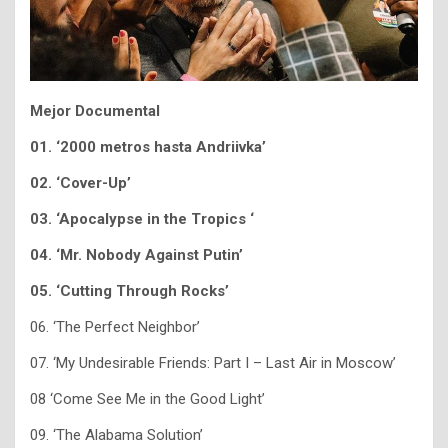
Mejor Documental
01.
‘2000 metros hasta Andriivka’
02.
‘Cover-Up’
03. ‘Apocalypse in the Tropics ‘
04. ‘Mr. Nobody Against Putin’
05. ‘Cutting Through Rocks’
06. ‘The Perfect Neighbor’
07. ‘My Undesirable Friends: Part I – Last Air in Moscow’
08 ‘Come See Me in the Good Light’
09. ‘The Alabama Solution’