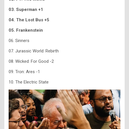
03. Superman +1
04. The Lost Bus +5
05. Frankenstein
06. Sinners
07. Jurassic World: Rebirth
08. Wicked: For Good -2
09. Tron: Ares -1
10. The Electric State