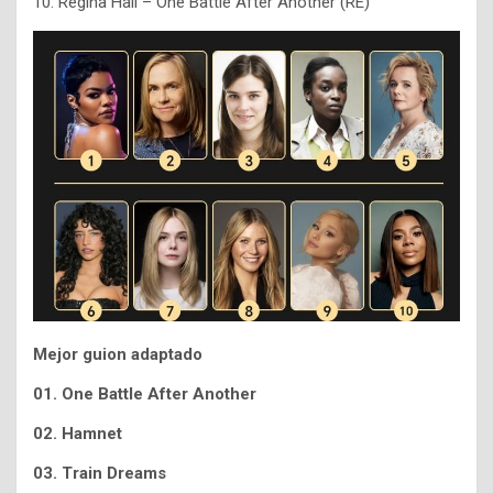
10. Regina Hall – One Battle After Another (RE)
Mejor guion adaptado
01. One Battle After Another
02. Hamnet
03. Train Dreams