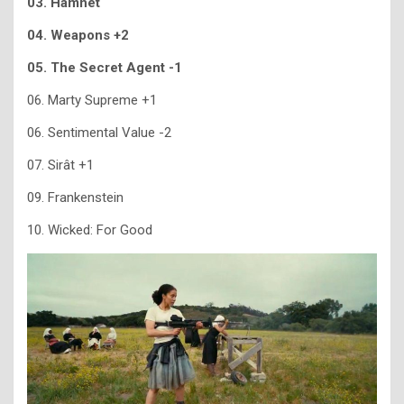
03. Hamnet
04. Weapons +2
05. The Secret Agent -1
06. Marty Supreme +1
06. Sentimental Value -2
07. Sirât +1
09. Frankenstein
10. Wicked: For Good