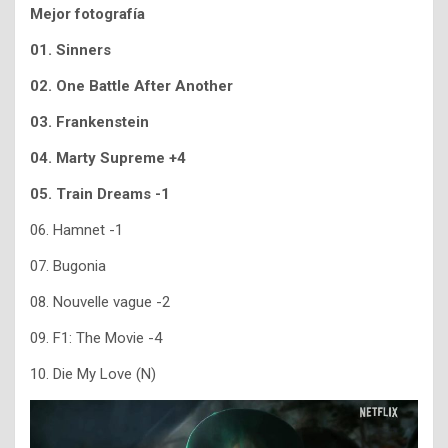
Mejor fotografía
01. Sinners
02. One Battle After Another
03. Frankenstein
04. Marty Supreme +4
05. Train Dreams -1
06. Hamnet -1
07. Bugonia
08. Nouvelle vague -2
09. F1: The Movie -4
10. Die My Love (N)