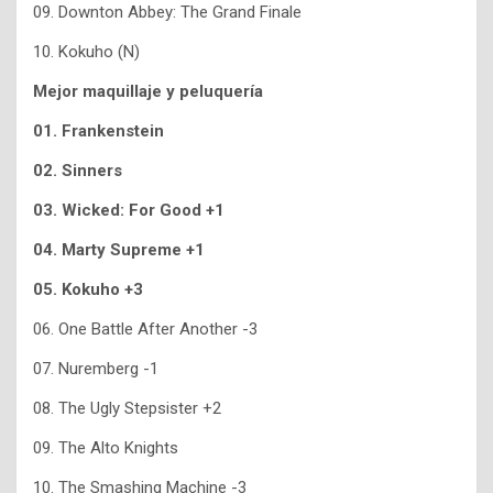
09. Downton Abbey: The Grand Finale
10. Kokuho (N)
Mejor maquillaje y peluquería
01. Frankenstein
02. Sinners
03. Wicked: For Good +1
04. Marty Supreme +1
05. Kokuho +3
06. One Battle After Another -3
07. Nuremberg -1
08. The Ugly Stepsister +2
09. The Alto Knights
10. The Smashing Machine -3