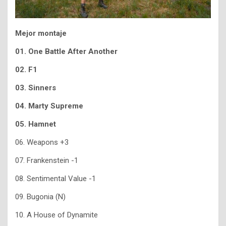
Mejor montaje
01. One Battle After Another
02. F1
03. Sinners
04. Marty Supreme
05. Hamnet
06. Weapons +3
07. Frankenstein -1
08. Sentimental Value -1
09. Bugonia (N)
10. A House of Dynamite