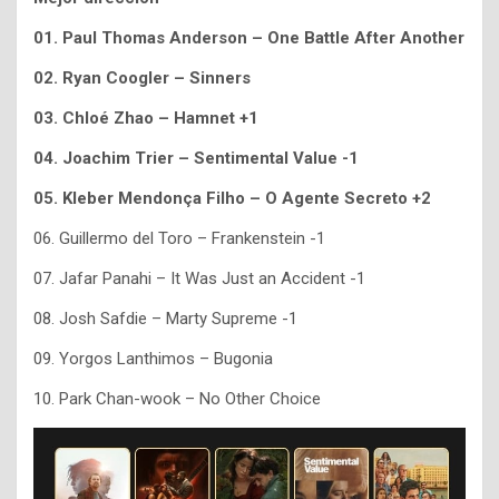
01. Paul Thomas Anderson – One Battle After Another
02. Ryan Coogler – Sinners
03. Chloé Zhao – Hamnet +1
04. Joachim Trier – Sentimental Value -1
05. Kleber Mendonça Filho – O Agente Secreto +2
06. Guillermo del Toro – Frankenstein -1
07. Jafar Panahi – It Was Just an Accident -1
08. Josh Safdie – Marty Supreme -1
09. Yorgos Lanthimos – Bugonia
10. Park Chan-wook – No Other Choice