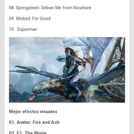
08. Springsteen: Deliver Me from Nowhere
09. Wicked: For Good
10. Superman
Mejor efectos visuales
01. Avatar: Fire and Ash
02. F1: The Movie