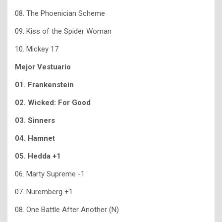
08. The Phoenician Scheme
09. Kiss of the Spider Woman
10. Mickey 17
Mejor Vestuario
01. Frankenstein
02. Wicked: For Good
03. Sinners
04. Hamnet
05. Hedda +1
06. Marty Supreme -1
07. Nuremberg +1
08. One Battle After Another (N)