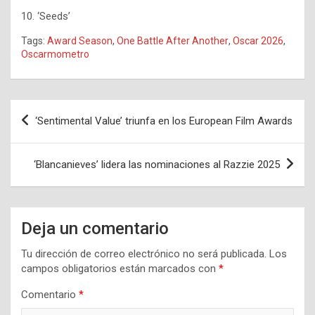
10. ‘Seeds’
Tags:
Award Season
,
One Battle After Another
,
Oscar 2026
,
Oscarmometro
Navegación
‘Sentimental Value’ triunfa en los European Film Awards
de
entradas
‘Blancanieves’ lidera las nominaciones al Razzie 2025
Deja un comentario
Tu dirección de correo electrónico no será publicada.
Los
campos obligatorios están marcados con
*
Comentario
*