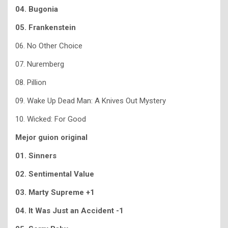
04. Bugonia
05. Frankenstein
06. No Other Choice
07. Nuremberg
08. Pillion
09. Wake Up Dead Man: A Knives Out Mystery
10. Wicked: For Good
Mejor guion original
01. Sinners
02. Sentimental Value
03. Marty Supreme +1
04. It Was Just an Accident -1