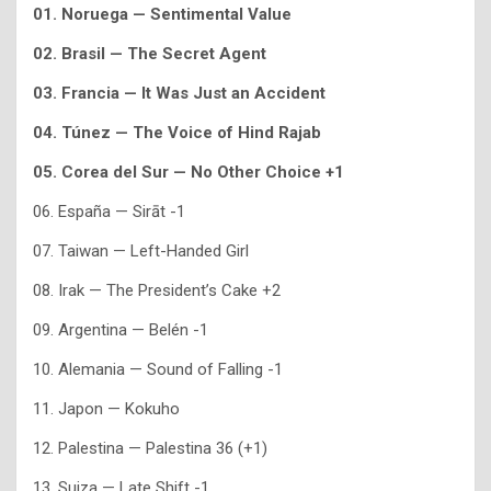
01. Noruega — Sentimental Value
02. Brasil — The Secret Agent
03. Francia — It Was Just an Accident
04. Túnez — The Voice of Hind Rajab
05. Corea del Sur — No Other Choice +1
06. España — Sirāt -1
07. Taiwan — Left-Handed Girl
08. Irak — The President’s Cake +2
09. Argentina — Belén -1
10. Alemania — Sound of Falling -1
11. Japon — Kokuho
12. Palestina — Palestina 36 (+1)
13. Suiza — Late Shift -1