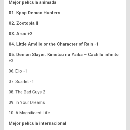
Mejor película animada
01. Kpop Demon Hunters
02. Zootopia II
03. Arco +2
04. Little Amélie or the Character of Rain -1
05.
Demon Slayer: Kimetsu no Yaiba – Castillo infinito
+2
06. Elio -1
07. Scarlet -1
08. The Bad Guys 2
09. In Your Dreams
10. A Magnificent Life
Mejor película internacional