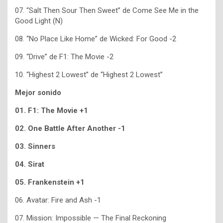
07. “Salt Then Sour Then Sweet” de Come See Me in the
Good Light (N)
08. “No Place Like Home” de Wicked: For Good -2
09. “Drive” de F1: The Movie -2
10. “Highest 2 Lowest” de “Highest 2 Lowest”
Mejor sonido
01. F1: The Movie +1
02. One Battle After Another -1
03. Sinners
04. Sirat
05. Frankenstein +1
06. Avatar: Fire and Ash -1
07. Mission: Impossible — The Final Reckoning