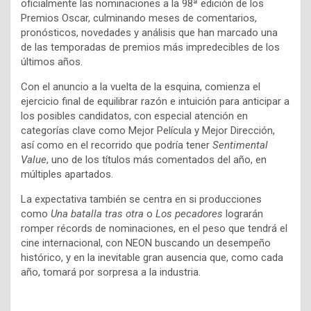
oficialmente las nominaciones a la 98ª edición de los
Premios Oscar, culminando meses de comentarios,
pronósticos, novedades y análisis que han marcado una
de las temporadas de premios más impredecibles de los
últimos años.
Con el anuncio a la vuelta de la esquina, comienza el
ejercicio final de equilibrar razón e intuición para anticipar a
los posibles candidatos, con especial atención en
categorías clave como Mejor Película y Mejor Dirección,
así como en el recorrido que podría tener
Sentimental
Value
, uno de los títulos más comentados del año, en
múltiples apartados.
La expectativa también se centra en si producciones
como
Una batalla tras otra
o
Los pecadores
lograrán
romper récords de nominaciones, en el peso que tendrá el
cine internacional, con NEON buscando un desempeño
histórico, y en la inevitable gran ausencia que, como cada
año, tomará por sorpresa a la industria.