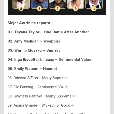
Mejor Actriz de reparto
01. Teyana Taylor – One Battle After Another
02. Amy Madigan – Weapons
03. Wunmi Mosaku – Sinners
04. Inga Ibsdotter Lilleaas – Sentimental Value
05. Emily Watson – Hamnet
06. Odessa A’Zion – Marty Supreme
07. Elle Fanning – Sentimental Value
08. Gwyneth Paltrow – Marty Supreme +1
09. Ariana Grande – Wicked For Good -1