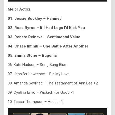
Mejor Actriz
01. Jessie Buckley – Hamnet
02. Rose Byrne – If I Had Legs I’d Kick You
03. Renate Reinsve – Sentimental Value
04. Chase Infiniti – One Battle After Another
05. Emma Stone – Bugonia
06. Kate Hudson – Song Sung Blue
07. Jennifer Lawrence – Die My Love
08. Amanda Seyfried – The Testament of Ann Lee +2
09. Cynthia Erivo – Wicked: For Good -1
10. Tessa Thompson – Hedda -1