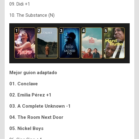
09. Didi +1
10. The Substance (N)
Mejor guion adaptado
01. Conclave
02. Emilia Pérez +1
03. A Complete Unknown -1
04. The Room Next Door
05. Nickel Boys