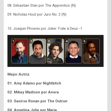
08. Sebastian Stan por The Apprentice (N)
09. Nicholas Hout por Juro No. 2 (N)
10. Joaquin Phoenix por Joker: Folie à Deux -1
Mejor Actriz
01. Amy Adams por Nightbitch
02. Mikey Madison por Anora
03. Saoirse Ronan por The Outrun
04. Angelina Jolie por Maria