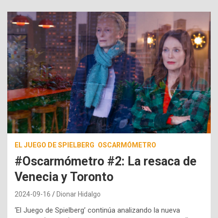
EL JUEGO DE SPIELBERG
OSCARMÓMETRO
#Oscarmómetro #2: La resaca de
Venecia y Toronto
2024-09-16
Dionar Hidalgo
‘El Juego de Spielberg’ continúa analizando la nueva