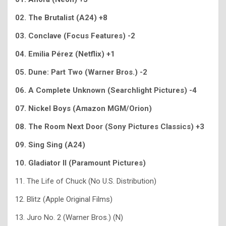
02. The Brutalist (A24) +8
03. Conclave (Focus Features) -2
04. Emilia Pérez (Netflix) +1
05. Dune: Part Two (Warner Bros.) -2
06. A Complete Unknown (Searchlight Pictures) -4
07. Nickel Boys (Amazon MGM/Orion)
08. The Room Next Door (Sony Pictures Classics) +3
09. Sing Sing (A24)
10. Gladiator II (Paramount Pictures)
11.
The Life of Chuck (No U.S. Distribution)
12. Blitz (Apple Original Films)
13. Juro No. 2 (Warner Bros.) (N)