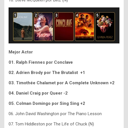
10. Steve McQueen por Blitz (N)
Mejor Actor
01. Ralph Fiennes por Conclave
02. Adrien Brody por The Brutalist +1
03.
Timothée Chalamet por A Complete Unknown +2
04. Daniel Craig por Queer -2
05. Colman Domingo por Sing Sing +2
06. John David Washington por The Piano Lesson
07. Tom Hiddleston por The Life of Chuck (N)