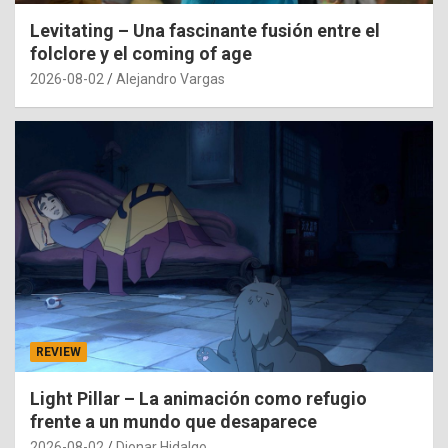
Levitating – Una fascinante fusión entre el
folclore y el coming of age
2026-08-02
Alejandro Vargas
REVIEW
Light Pillar – La animación como refugio
frente a un mundo que desaparece
2026-08-02
Dionar Hidalgo