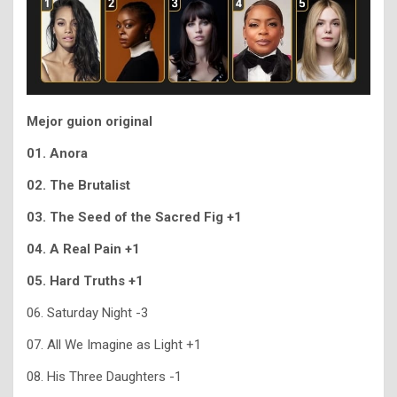
Mejor guion original
01. Anora
02. The Brutalist
03. The Seed of the Sacred Fig +1
04. A Real Pain +1
05. Hard Truths +1
06. Saturday Night -3
07. All We Imagine as Light +1
08. His Three Daughters -1