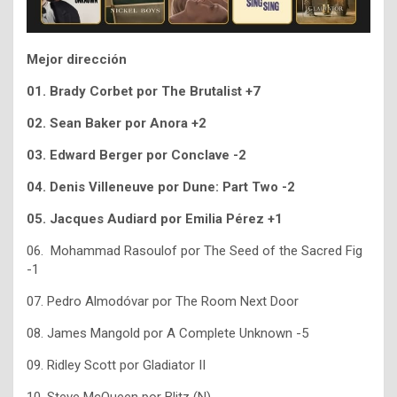
Mejor dirección
01.
Brady Corbet por The Brutalist +7
02. Sean Baker por Anora +2
03. Edward Berger por Conclave -2
04. Denis Villeneuve por Dune: Part Two -2
05. Jacques Audiard por Emilia Pérez +1
06.
Mohammad Rasoulof
por
The Seed of the Sacred Fig
-1
07. Pedro Almodóvar por The Room Next Door
08. James Mangold por A Complete Unknown -5
09. Ridley Scott por Gladiator II