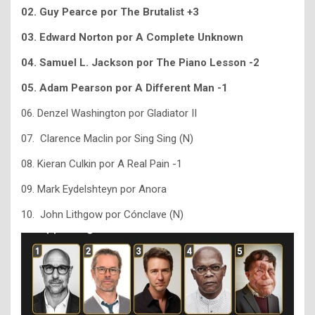
02.
Guy Pearce por The Brutalist +3
03. Edward Norton por A Complete Unknown
04. Samuel L. Jackson por The Piano Lesson -2
05.
Adam Pearson por A Different Man -1
06.
Denzel Washington por
Gladiator II
07. Clarence Maclin por Sing Sing (N)
08. Kieran Culkin por A Real Pain -1
09. Mark Eydelshteyn por Anora
10. John Lithgow por Cónclave (N)