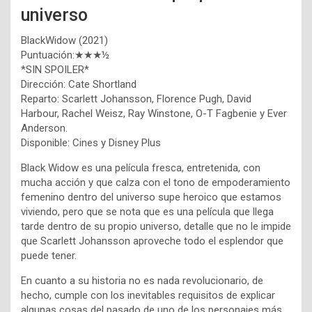
universo
BlackWidow (2021)
Puntuación:★★★½
*SIN SPOILER*
Dirección: Cate Shortland
Reparto: Scarlett Johansson, Florence Pugh, David
Harbour, Rachel Weisz, Ray Winstone, O-T Fagbenie y Ever
Anderson.
Disponible: Cines y Disney Plus
Black Widow es una película fresca, entretenida, con
mucha acción y que calza con el tono de empoderamiento
femenino dentro del universo supe heroico que estamos
viviendo, pero que se nota que es una película que llega
tarde dentro de su propio universo, detalle que no le impide
que Scarlett Johansson aproveche todo el esplendor que
puede tener.
En cuanto a su historia no es nada revolucionario, de
hecho, cumple con los inevitables requisitos de explicar
algunas cosas del pasado de uno de los personajes más