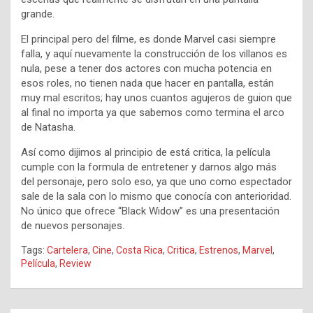
grande.
El principal pero del filme, es donde Marvel casi siempre
falla, y aquí nuevamente la construcción de los villanos es
nula, pese a tener dos actores con mucha potencia en
esos roles, no tienen nada que hacer en pantalla, están
muy mal escritos; hay unos cuantos agujeros de guion que
al final no importa ya que sabemos como termina el arco
de Natasha.
Así como dijimos al principio de está critica, la película
cumple con la formula de entretener y darnos algo más
del personaje, pero solo eso, ya que uno como espectador
sale de la sala con lo mismo que conocía con anterioridad.
No único que ofrece “Black Widow” es una presentación
de nuevos personajes.
Tags:
Cartelera
,
Cine
,
Costa Rica
,
Critica
,
Estrenos
,
Marvel
,
Película
,
Review