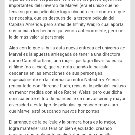
importantes del universo de Marvel (era el único que no
tenía su propia película) y logra ubicarlo en el contexto que
se necesita, que es después de la tercera película del
Capitán América, pero antes de Infinity War, lo cual aporta
sustancia a los hechos que vimos anteriormente, pero no
le da más valor al personaje.
Algo con lo que si brilla esta nueva entrega del universo de
Marvel es la apuesta arriesgada de tener a una directora
como Cate Shortland, una mujer que logra llevar su estilo
al filme (no al cien), que se nota cuando la película
descansa en las emociones de sus personajes,
especialmente en la interacción entre Natasha y Yelena
(encantado con Florence Pugh, reina de la película), incluso
en menor medida con el de Rachel Weisz, pero que dicha
química entre el trío de actrices le da nuevos aires y mayor
diversidad a este tipo de películas, quedando muy claro
que Marvel está buscando nuevos horizontes.
El arranque de la película y la primera hora es lo mejor,
logra mantener una tensión bien ejecutado, creando
escenas que realmente se disfrutan en una pantalla