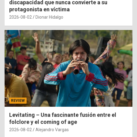
discapacidad que nunca convierte a su
protagonista en víctima
2026-08-02
Dionar Hidalgo
REVIEW
Levitating – Una fascinante fusión entre el
folclore y el coming of age
2026-08-02
Alejandro Vargas