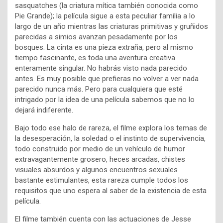
sasquatches (la criatura mítica también conocida como
Pie Grande); la película sigue a esta peculiar familia a lo
largo de un año mientras las criaturas primitivas y gruñidos
parecidas a simios avanzan pesadamente por los
bosques. La cinta es una pieza extraña, pero al mismo
tiempo fascinante, es toda una aventura creativa
enteramente singular. No habrás visto nada parecido
antes. Es muy posible que prefieras no volver a ver nada
parecido nunca más. Pero para cualquiera que esté
intrigado por la idea de una película sabemos que no lo
dejará indiferente.
Bajo todo ese halo de rareza, el filme explora los temas de
la desesperación, la soledad o el instinto de supervivencia,
todo construido por medio de un vehículo de humor
extravagantemente grosero, heces arcadas, chistes
visuales absurdos y algunos encuentros sexuales
bastante estimulantes, esta rareza cumple todos los
requisitos que uno espera al saber de la existencia de esta
película.
El filme también cuenta con las actuaciones de Jesse