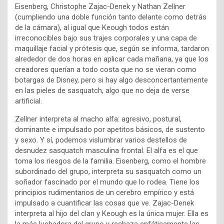
Eisenberg, Christophe Zajac-Denek y Nathan Zellner
(cumpliendo una doble función tanto delante como detrás
de la cámara), al igual que Keough todos están
irreconocibles bajo sus trajes corporales y una capa de
maquillaje facial y prótesis que, según se informa, tardaron
alrededor de dos horas en aplicar cada mañana, ya que los
creadores querían a todo costa que no se vieran como
botargas de Disney, pero si hay algo desconcertantemente
en las pieles de sasquatch, algo que no deja de verse
artificial.
Zellner interpreta al macho alfa: agresivo, postural,
dominante e impulsado por apetitos básicos, de sustento
y sexo. Y sí, podemos vislumbrar varios destellos de
desnudez sasquatch masculina frontal. El alfa es el que
toma los riesgos de la familia. Eisenberg, como el hombre
subordinado del grupo, interpreta su sasquatch como un
soñador fascinado por el mundo que lo rodea. Tiene los
principios rudimentarios de un cerebro empírico y está
impulsado a cuantificar las cosas que ve. Zajac-Denek
interpreta al hijo del clan y Keough es la única mujer. Ella es