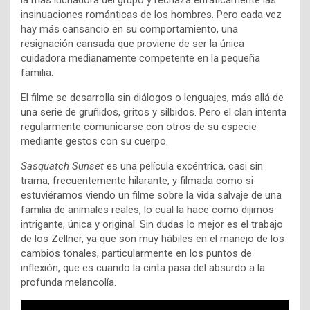
la más luchadora del grupo y rechaza enfáticamente las
insinuaciones románticas de los hombres. Pero cada vez
hay más cansancio en su comportamiento, una
resignación cansada que proviene de ser la única
cuidadora medianamente competente en la pequeña
familia.
El filme se desarrolla sin diálogos o lenguajes, más allá de
una serie de gruñidos, gritos y silbidos. Pero el clan intenta
regularmente comunicarse con otros de su especie
mediante gestos con su cuerpo.
Sasquatch Sunset
es una película excéntrica, casi sin
trama, frecuentemente hilarante, y filmada como si
estuviéramos viendo un filme sobre la vida salvaje de una
familia de animales reales, lo cual la hace como dijimos
intrigante, única y original. Sin dudas lo mejor es el trabajo
de los Zellner, ya que son muy hábiles en el manejo de los
cambios tonales, particularmente en los puntos de
inflexión, que es cuando la cinta pasa del absurdo a la
profunda melancolía.