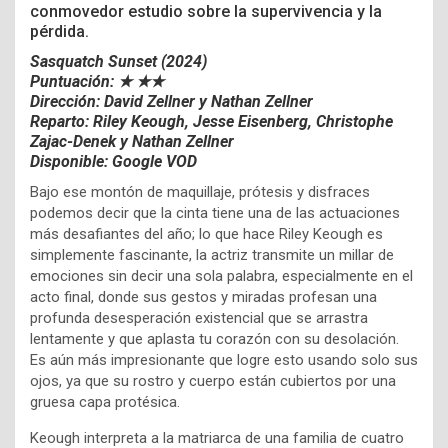
conmovedor estudio sobre la supervivencia y la
pérdida.
Sasquatch Sunset (2024)
Puntuación:
★ ★★
Dirección:
David Zellner y
Nathan Zellner
Reparto:
Riley Keough,
Jesse Eisenberg,
Christophe
Zajac-Denek y
Nathan Zellner
Disponible: Google VOD
Bajo ese montón de maquillaje, prótesis y disfraces
podemos decir que la cinta tiene una de las actuaciones
más desafiantes del año; lo que hace Riley Keough es
simplemente fascinante, la actriz transmite un millar de
emociones sin decir una sola palabra, especialmente en el
acto final, donde sus gestos y miradas profesan una
profunda desesperación existencial que se arrastra
lentamente y que aplasta tu corazón con su desolación.
Es aún más impresionante que logre esto usando solo sus
ojos, ya que su rostro y cuerpo están cubiertos por una
gruesa capa protésica.
Keough interpreta a la matriarca de una familia de cuatro