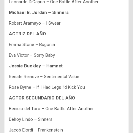
Leonardo DiCaprio – One Battle After Another
Michael B. Jordan – Sinners
Robert Aramayo – I Swear
ACTRIZ DEL AÑO
Emma Stone – Bugonia
Eva Victor – Sorry Baby
Jessie Buckley – Hamnet
Renate Reinsve – Sentimental Value
Rose Byrne – If I Had Legs I’d Kick You
ACTOR SECUNDARIO DEL AÑO
Benicio del Toro – One Battle After Another
Delroy Lindo – Sinners
Jacob Elordi – Frankenstein