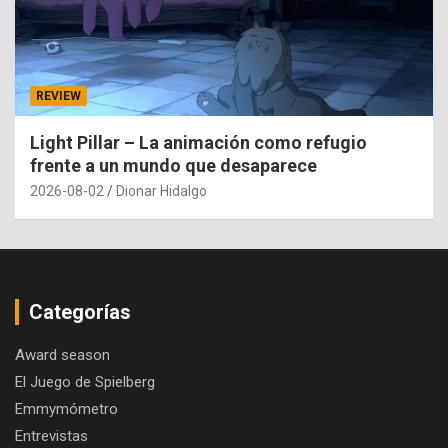
REVIEW
Light Pillar – La animación como refugio
frente a un mundo que desaparece
2026-08-02
Dionar Hidalgo
Categorías
Award season
El Juego de Spielberg
Emmymómetro
Entrevistas