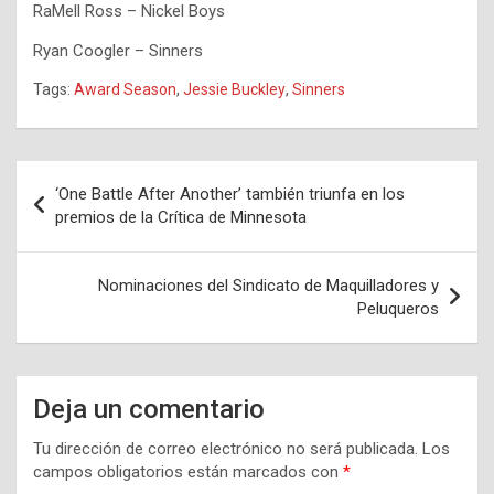
RaMell Ross – Nickel Boys
Ryan Coogler – Sinners
Tags:
Award Season
,
Jessie Buckley
,
Sinners
Navegación
‘One Battle After Another’ también triunfa en los
de
premios de la Crítica de Minnesota
entradas
Nominaciones del Sindicato de Maquilladores y
Peluqueros
Deja un comentario
Tu dirección de correo electrónico no será publicada.
Los
campos obligatorios están marcados con
*