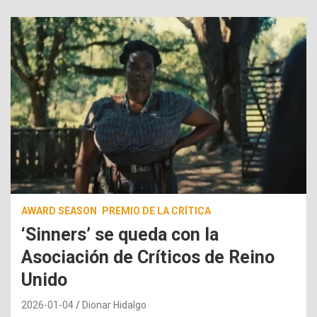
AWARD SEASON
PREMIO DE LA CRÍTICA
‘Sinners’ se queda con la
Asociación de Críticos de Reino
Unido
2026-01-04
Dionar Hidalgo