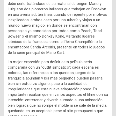
debe serlo tratándose de su material de origen: Mario y
Luigi son dos plomeros italianos que trabajan en Brooklyn
en una avería subterránea, cuando de repente por motivos
inexplicados, ambos caen por una tubería y viajan a un
mundo nuevo mágico, en donde se encontrarán con
personajes ya conocidos por todos como Peach, Toad,
Bowser o el mismo Donkey Kong, visitando lugares
icónicos de la franqucia como el Reino Champiñón o la
encantadora Senda Arcoíris, presente en todos lo juegos
de la serie principal de Mario Kart.
La mejor expresión para definir esta película sería
compararla con un “outfit simpático”: cada escena es
colorida, las referencias a los queridos juegos de la
franquicia abundan y los más pequeños pueden pasarla
bien sin esfuerzo alguno, pese a la cantidad de
irregularidades que esta nueva adaptación posee. Es
importante recalcar que en varios aspectos el filme con su
intención: entretener y divertir, sumado a una animación
bien lograda que no rompe el molde ni se sale de la media,
quedando en un aceptable pese al alto presupuesto que