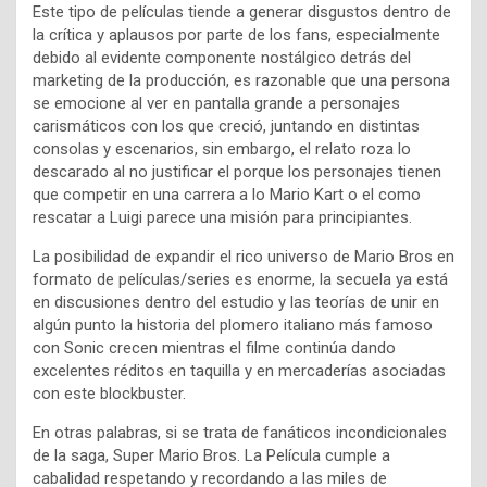
Este tipo de películas tiende a generar disgustos dentro de
la crítica y aplausos por parte de los fans, especialmente
debido al evidente componente nostálgico detrás del
marketing de la producción, es razonable que una persona
se emocione al ver en pantalla grande a personajes
carismáticos con los que creció, juntando en distintas
consolas y escenarios, sin embargo, el relato roza lo
descarado al no justificar el porque los personajes tienen
que competir en una carrera a lo Mario Kart o el como
rescatar a Luigi parece una misión para principiantes.
La posibilidad de expandir el rico universo de Mario Bros en
formato de películas/series es enorme, la secuela ya está
en discusiones dentro del estudio y las teorías de unir en
algún punto la historia del plomero italiano más famoso
con Sonic crecen mientras el filme continúa dando
excelentes réditos en taquilla y en mercaderías asociadas
con este blockbuster.
En otras palabras, si se trata de fanáticos incondicionales
de la saga, Super Mario Bros. La Película cumple a
cabalidad respetando y recordando a las miles de