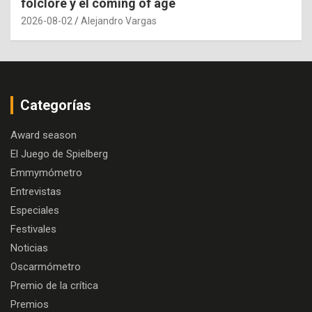
folclore y el coming of age
2026-08-02
Alejandro Vargas
Categorías
Award season
El Juego de Spielberg
Emmymómetro
Entrevistas
Especiales
Festivales
Noticias
Oscarmómetro
Premio de la crítica
Premios