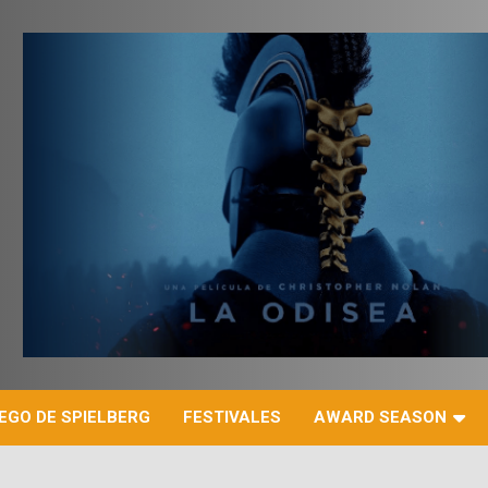
r
EGO DE SPIELBERG
FESTIVALES
AWARD SEASON