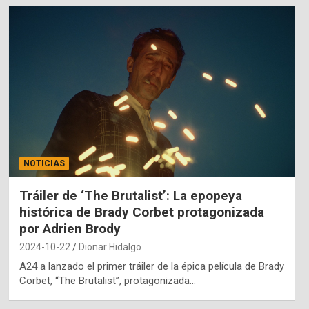
NOTICIAS
Tráiler de ‘The Brutalist’: La epopeya
histórica de Brady Corbet protagonizada
por Adrien Brody
2024-10-22
Dionar Hidalgo
A24 a lanzado el primer tráiler de la épica película de Brady
Corbet, “The Brutalist”, protagonizada…