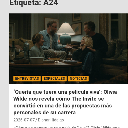
Etiqueta:
A24
ENTREVISTAS
ESPECIALES
NOTICIAS
‘Quería que fuera una película viva’: Olivia
Wilde nos revela cómo The Invite se
convirtió en una de las propuestas más
personales de su carrera
2026-07-07
Dionar Hidalgo