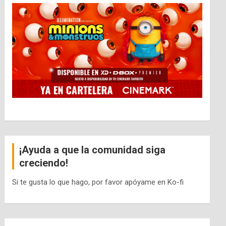
¡Ayuda a que la comunidad siga
creciendo!
Si te gusta lo que hago, por favor apóyame en Ko-fi