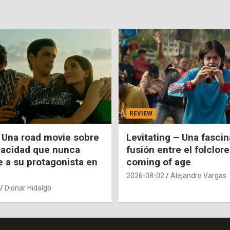
REVIEW
 Una road movie sobre
Levitating – Una fasci
pacidad que nunca
fusión entre el folclore
e a su protagonista en
coming of age
2026-08-02
Alejandro Vargas
Dionar Hidalgo