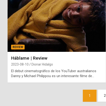
REVIEW
Háblame | Review
2023-08-10
Dionar Hidalgo
El debut cinematográfico de los YouTuber australianos
Danny y Michael Philippou es un interesante filme de…
Paginación
1
2
de