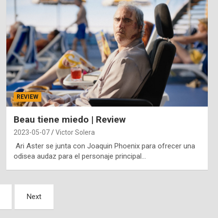
REVIEW
Beau tiene miedo | Review
2023-05-07
Victor Solera
Ari Aster se junta con Joaquin Phoenix para ofrecer una
odisea audaz para el personaje principal…
Next