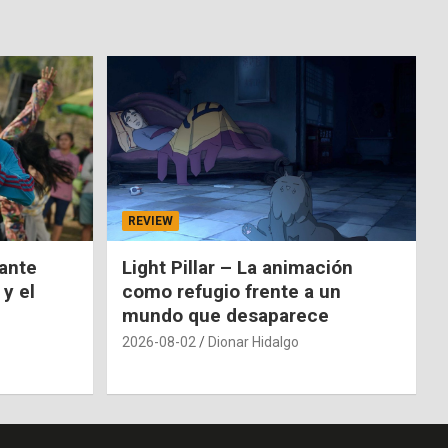
REVIEW
nante
Light Pillar – La animación
 y el
como refugio frente a un
mundo que desaparece
2026-08-02
Dionar Hidalgo