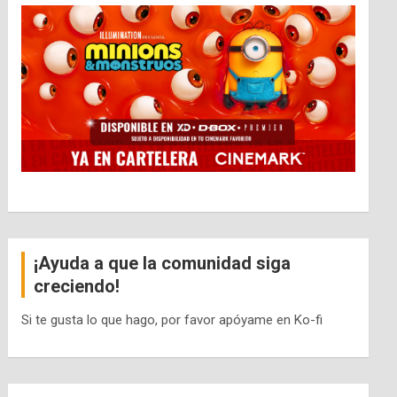
¡Ayuda a que la comunidad siga
creciendo!
Si te gusta lo que hago, por favor apóyame en Ko-fi