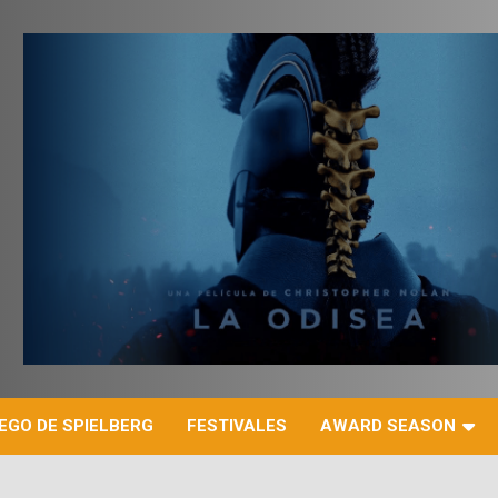
r
EGO DE SPIELBERG
FESTIVALES
AWARD SEASON