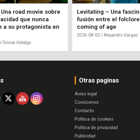
 Una road movie sobre
Levitating – Una fasci
pacidad que nunca
fusión entre el folclore
e a su protagonista en
coming of age
2026-08-02
Alejandro Vargas
Dionar Hidalgo
os
Otras paginas
Aviso legal
Conócenos
Contacto
Política de cookies
Política de privacidad
Publicidad