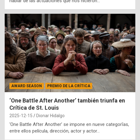
hablar de las actuaciones que nos hicieron…
AWARD SEASON
PREMIO DE LA CRÍTICA
‘One Battle After Another’ también triunfa en
Crítica de St. Louis
2025-12-15
Dionar Hidalgo
‘One Battle After Another’ se impone en nueve categorīas,
entre ellos película, dirección, actor y actor…