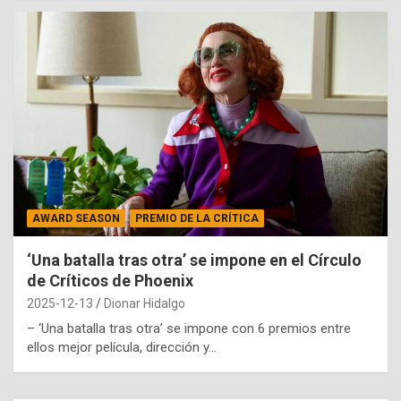
AWARD SEASON
PREMIO DE LA CRÍTICA
‘Una batalla tras otra’ se impone en el Círculo
de Críticos de Phoenix
2025-12-13
Dionar Hidalgo
– ‘Una batalla tras otra’ se impone con 6 premios entre
ellos mejor película, dirección y…