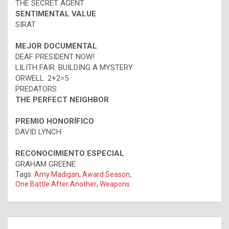
THE SECRET AGENT
SENTIMENTAL VALUE
SIRAT
MEJOR DOCUMENTAL
DEAF PRESIDENT NOW!
LILITH FAIR: BUILDING A MYSTERY
ORWELL: 2+2=5
PREDATORS
THE PERFECT NEIGHBOR
PREMIO HONORÍFICO
DAVID LYNCH
RECONOCIMIENTO ESPECIAL
GRAHAM GREENE
Tags:
Amy Madigan
,
Award Season
,
One Battle After Another
,
Weapons
Navegación