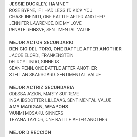
JESSIE BUCKLEY, HAMNET
ROSE BYRNE, IF I HAD LEGS I’D KICK YOU
CHASE INFINITI, ONE BATTLE AFTER ANOTHER
JENNIFER LAWRENCE, DIE MY LOVE
RENATE REINSVE, SENTIMENTAL VALUE
MEJOR ACTOR SECUNDARIO
BENICIO DEL TORO, ONE BATTLE AFTER ANOTHER
JACOB ELORDI, FRANKENSTEIN
DELROY LINDO, SINNERS
SEAN PENN, ONE BATTLE AFTER ANOTHER
STELLAN SKARSGARD, SENTIMENTAL VALUE
MEJOR ACTRIZ SECUNDARIA
ODESSA A’ZION, MARTY SUPREME
INGA IBSDOTTER LILLEAAS, SENTIMENTAL VALUE
AMY MADIGAN, WEAPONS
WUNMI MOSAKU, SINNERS
TEYANA TAYLOR, ONE BATTLE AFTER ANOTHER
MEJOR DIRECCIÓN