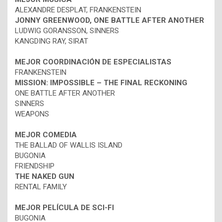
ALEXANDRE DESPLAT, FRANKENSTEIN
JONNY GREENWOOD, ONE BATTLE AFTER ANOTHER
LUDWIG GORANSSON, SINNERS
KANGDING RAY, SIRAT
MEJOR COORDINACIÓN DE ESPECIALISTAS
FRANKENSTEIN
MISSION: IMPOSSIBLE – THE FINAL RECKONING
ONE BATTLE AFTER ANOTHER
SINNERS
WEAPONS
MEJOR COMEDIA
THE BALLAD OF WALLIS ISLAND
BUGONIA
FRIENDSHIP
THE NAKED GUN
RENTAL FAMILY
MEJOR PELÍCULA DE SCI-FI
BUGONIA