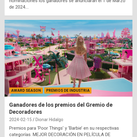
nominaciones los ganadores se anunciarán el 1 de Marzo
de 2024.…
AWARD SEASON
PREMIOS DE INDUSTRIA
Ganadores de los premios del Gremio de
Decoradores
2024-02-15
Dionar Hidalgo
Premios para ‘Poor Things’ y ‘Barbie’ en su respectivas
categorías. MEJOR DECORACIÓN EN PELÍCULA DE