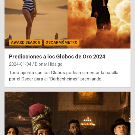
AWARD SEASON
OSCARMÓMETRO
Predicciones a los Globos de Oro 2024
2024-01-04
Dionar Hidalgo
Todo apunta que los Globos podrían cimentar la batalla
por el Oscar para el “Barbenheimer” premiando…