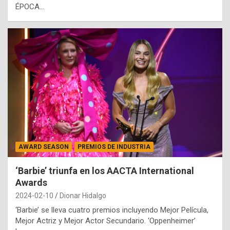
ÉPOCA…
AWARD SEASON
PREMIOS DE INDUSTRIA
‘Barbie’ triunfa en los AACTA International
Awards
2024-02-10
Dionar Hidalgo
‘Barbie’ se lleva cuatro premios incluyendo Mejor Película,
Mejor Actriz y Mejor Actor Secundario. ‘Oppenheimer’