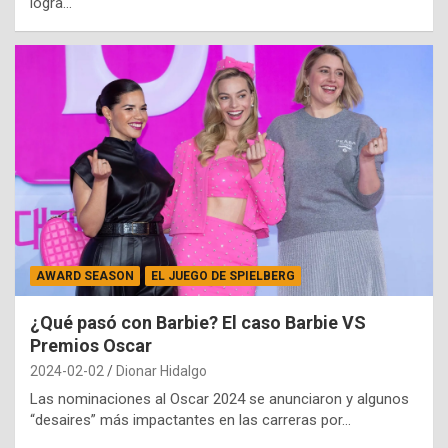
logra…
AWARD SEASON
EL JUEGO DE SPIELBERG
¿Qué pasó con Barbie? El caso Barbie VS
Premios Oscar
2024-02-02
Dionar Hidalgo
Las nominaciones al Oscar 2024 se anunciaron y algunos
“desaires” más impactantes en las carreras por…