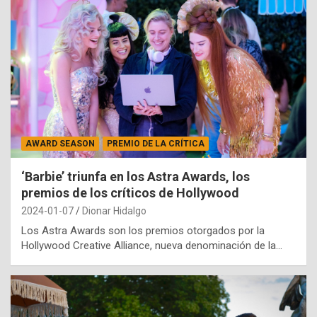
AWARD SEASON
PREMIO DE LA CRÍTICA
‘Barbie’ triunfa en los Astra Awards, los
premios de los críticos de Hollywood
2024-01-07
Dionar Hidalgo
Los Astra Awards son los premios otorgados por la
Hollywood Creative Alliance, nueva denominación de la…