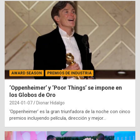
AWARD SEASON
PREMIOS DE INDUSTRIA
‘Oppenheimer’ y ‘Poor Things’ se impone en
los Globos de Oro
2024-01-07
Dionar Hidalgo
‘Oppenheimer’ es la gran triunfadora de la noche con cinco
premios incluyendo película, dirección y mejor…