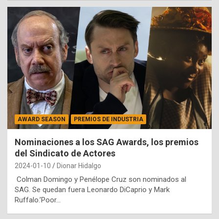
AWARD SEASON
PREMIOS DE INDUSTRIA
Nominaciones a los SAG Awards, los premios
del Sindicato de Actores
2024-01-10
Dionar Hidalgo
Colman Domingo y Penélope Cruz son nominados al
SAG. Se quedan fuera Leonardo DiCaprio y Mark
Ruffalo.’Poor…