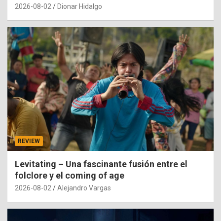
2026-08-02
Dionar Hidalgo
REVIEW
Levitating – Una fascinante fusión entre el
folclore y el coming of age
2026-08-02
Alejandro Vargas