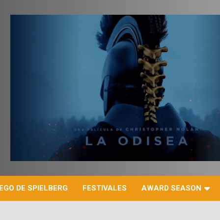
r
EGO DE SPIELBERG
FESTIVALES
AWARD SEASON