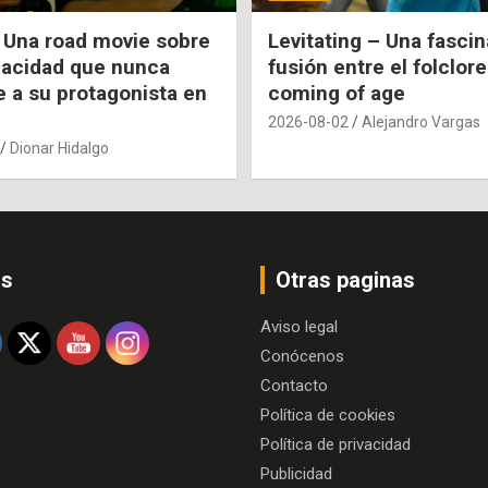
 Una road movie sobre
Levitating – Una fasci
pacidad que nunca
fusión entre el folclore
e a su protagonista en
coming of age
2026-08-02
Alejandro Vargas
Dionar Hidalgo
os
Otras paginas
Aviso legal
Conócenos
Contacto
Política de cookies
Política de privacidad
Publicidad