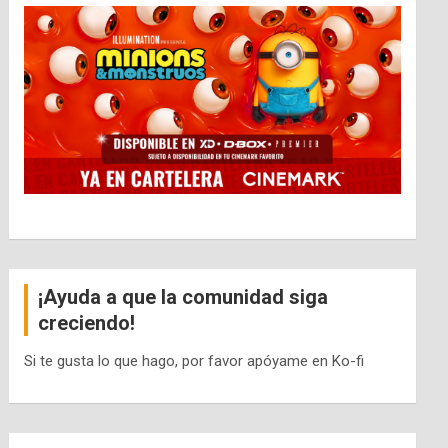
¡Ayuda a que la comunidad siga
creciendo!
Si te gusta lo que hago, por favor apóyame en Ko-fi