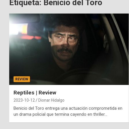
Etiqueta:
Benicio del Toro
REVIEW
Reptiles | Review
2023-10-12
Dionar Hidalgo
Benicio del Toro entrega una actuación comprometida en
un drama policial que termina cayendo en thriller…