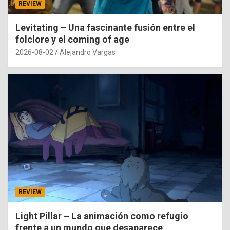
REVIEW
Levitating – Una fascinante fusión entre el
folclore y el coming of age
2026-08-02
Alejandro Vargas
REVIEW
Light Pillar – La animación como refugio
frente a un mundo que desaparece