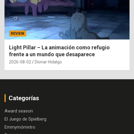
REVIEW
Light Pillar – La animación como refugio
frente a un mundo que desaparece
2026-08-02
Dionar Hidalgo
Categorías
Award season
El Juego de Spielberg
Emmymómetro