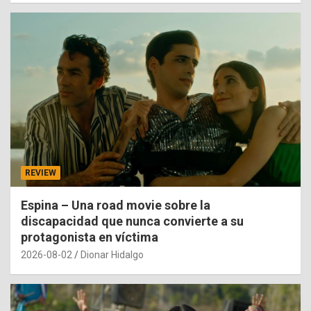
REVIEW
Espina – Una road movie sobre la
discapacidad que nunca convierte a su
protagonista en víctima
2026-08-02
Dionar Hidalgo