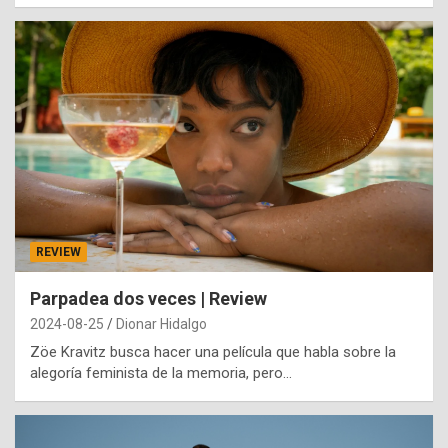
REVIEW
Parpadea dos veces | Review
2024-08-25
Dionar Hidalgo
Zöe Kravitz busca hacer una película que habla sobre la
alegoría feminista de la memoria, pero…