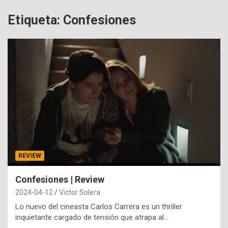
Etiqueta:
Confesiones
REVIEW
Confesiones | Review
2024-04-12
Victor Solera
Lo nuevo del cineasta Carlos Carrera es un thriller
inquietante cargado de tensión que atrapa al…