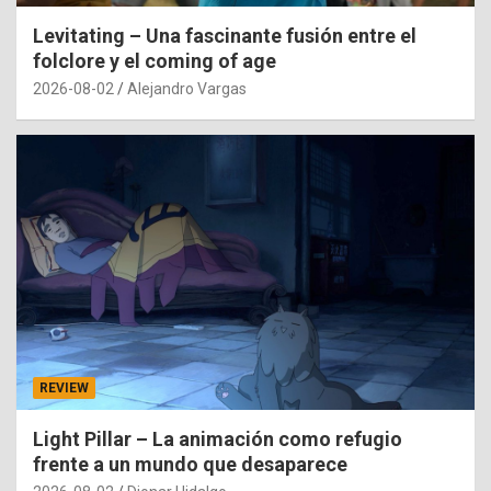
Levitating – Una fascinante fusión entre el
folclore y el coming of age
2026-08-02
Alejandro Vargas
REVIEW
Light Pillar – La animación como refugio
frente a un mundo que desaparece