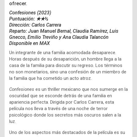
ofrecer.
Confesiones (2023)
Puntuación:
★★½
Dirección: Carlos Carrera
Reparto:
Juan Manuel Bernal,
Claudia Ramírez,
Luis
Gnecco,
Emilio Treviño y Ana Claudia Talancón
Disponible en MAX
Un integrante de una familia acomodada desaparece.
Horas después de su desaparición, un hombre llega a la
casa de la familia para discutir su regreso. Los términos
no son monetarios, sino una confesión de un miembro de
la familia que ha cometido un acto atroz.
Confesiones
es un thriller mexicano que nos sumerge en la
oscuridad que se esconde detrás de una familia en
apariencia perfecta. Dirigida por Carlos Carrera, esta
película nos lleva a través de una noche de terror
psicológico donde los secretos más oscuros salen a la
luz.
Uno de los aspectos más destacados de la película es su