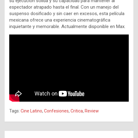
su ejecución sólida y su capacidad para mantener al
espectador atrapado hasta el final. Con un manejo del
suspenso dosificado y sin caer en excesos, esta película
mexicana ofrece una experiencia cinematográfica
inquietante y memorable. Actualmente disponible en Max.
Tags:
Cine Latino
,
Confesiones
,
Critica
,
Review
Navegación