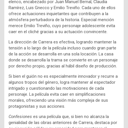
elenco, encabezado por Juan Manuel Bernal, Claudia
Ramírez, Luis Gnecco y Emilio Treviño. Cada uno de ellos
ofrece actuaciones inquietantes que contribuyen a la
atmósfera perturbadora de la historia. Especial mención
merece Emilio Treviño, cuyo personaje adolescente evita
caer en el cliché gracias a su actuación convincente.
La dirección de Carrera es efectiva, logrando mantener la
tensión a lo largo de la película incluso cuando gran parte
de la acción se desarrolla en una sola locación. La casa
donde se desarrolla la trama se convierte en un personaje
por derecho propio, gracias al hábil diseño de producción.
Si bien el guión no es especialmente innovador y recurre a
algunos tropos del género, logra mantener al espectador
intrigado y cuestionando las motivaciones de cada
personaje. La película evita caer en simplificaciones
morales, ofreciendo una visión más compleja de sus
protagonistas y sus acciones.
Confesiones
es una película que, si bien no alcanza la
genialidad de las obras anteriores de Carrera, destaca por