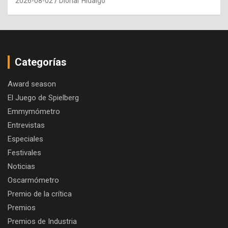
2026-08-02
Dionar Hidalgo
Categorías
Award season
El Juego de Spielberg
Emmymómetro
Entrevistas
Especiales
Festivales
Noticias
Oscarmómetro
Premio de la crítica
Premios
Premios de Industria