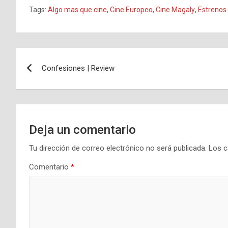
Tags:
Algo mas que cine
,
Cine Europeo
,
Cine Magaly
,
Estrenos
Navegación
Confesiones | Review
de
entradas
Deja un comentario
Tu dirección de correo electrónico no será publicada.
Los c
Comentario
*