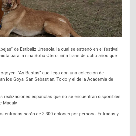
jas” de Estibaliz Urresola, la cual se estrenó en el festival
onista para la niña Sofía Otero, niña trans de ocho años que
orogoyen: “As Bestas” que llega con una colección de
an los Goya, San Sebastian, Tokio y el de la Academia de
tas realizaciones españolas que no se encuentran disponibles
e Magaly.
as entradas serán de 3.300 colones por persona. Entradas y