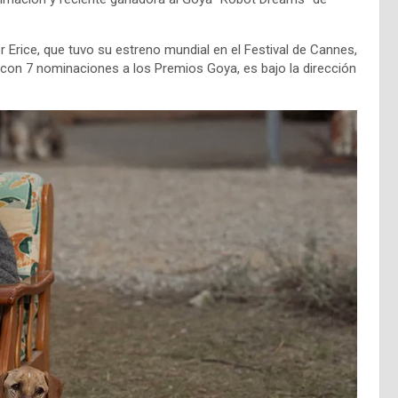
r Erice, que tuvo su estreno mundial en el Festival de Cannes,
con 7 nominaciones a los Premios Goya, es bajo la dirección