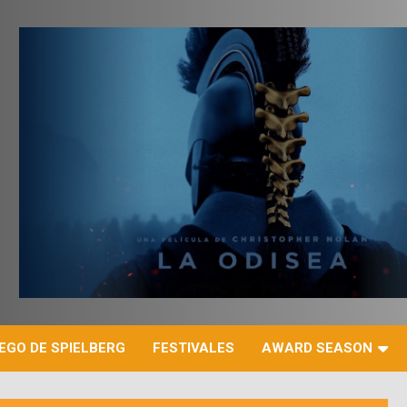
r
EGO DE SPIELBERG
FESTIVALES
AWARD SEASON