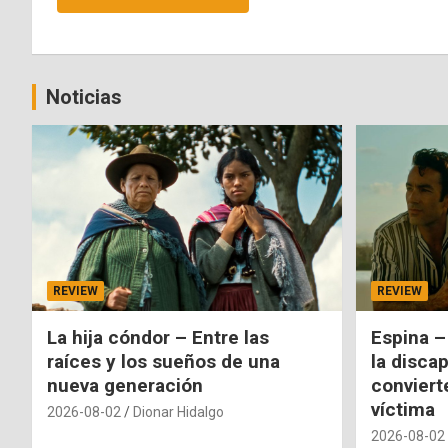
Noticias
REVIEW
REVIEW
La hija cóndor – Entre las
Espina –
raíces y los sueños de una
la disca
nueva generación
conviert
víctima
2026-08-02
Dionar Hidalgo
2026-08-02