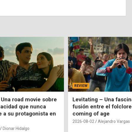
REVIEW
 Una road movie sobre
Levitating – Una fasci
pacidad que nunca
fusión entre el folclore
e a su protagonista en
coming of age
2026-08-02
Alejandro Vargas
Dionar Hidalgo