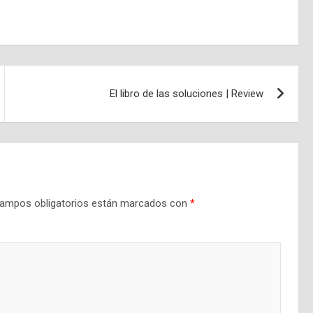
El libro de las soluciones | Review
ampos obligatorios están marcados con
*