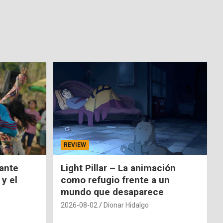
REVIEW
nante
Light Pillar – La animación
 y el
como refugio frente a un
mundo que desaparece
2026-08-02
Dionar Hidalgo