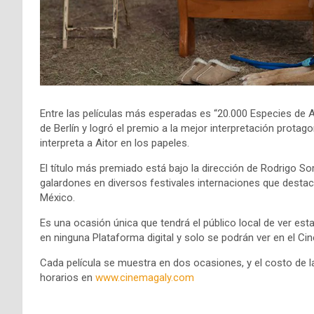
Entre las películas más esperadas es “20.000 Especies de Abe
de Berlín y logró el premio a la mejor interpretación protag
interpreta a Aitor en los papeles.
El título más premiado está bajo la dirección de Rodrigo S
galardones en diversos festivales internaciones que destac
México.
Es una ocasión única que tendrá el público local de ver es
en ninguna Plataforma digital y solo se podrán ver en el Cin
Cada película se muestra en dos ocasiones, y el costo de l
horarios en
www.cinemagaly.com