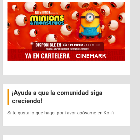
¡Ayuda a que la comunidad siga
creciendo!
Si te gusta lo que hago, por favor apóyame en Ko-fi