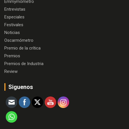
Emmymómetro
Entrevistas
Especiales
Festivales
Noticias
Oscarmómetro
Premio de la crítica
Premios
Premios de Industria
Review
Siguenos