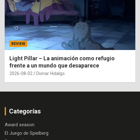
REVIEW
Light Pillar – La animación como refugio
frente a un mundo que desaparece
2026-08-02
Dionar Hidalgo
Categorías
Award season
El Juego de Spielberg