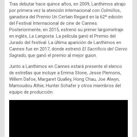
Tras debutar hace quince años, en 2009, Lanthimos atrajo
por primera vez la atención internacional con
Colmillos
,
ganadora del Premio Un Certain Regard en la 62ª edición
del Festival Internacional de cine de Cannes.
Posteriormente, en 2015, estrenó su primer largometraje
en inglés,
La Langosta
. La película ganó el Premio del
Jurado del festival. La última aparición de Lanthimos en
Cannes fue en 2017, donde estrenó
El Sacrificio del Ciervo
Sagrado
, que ganó el premio al mejor guion.
Junto a Lanthimos en Cannes estará presente el elenco
de estrellas que incluye a Emma Stone, Jesse Plemons,
Willem Dafoe, Margaret Qualley, Hong Chau, Joe Alwyn,
Mamoudou Athie, Hunter Schafer y otros miembros del
equipo de producción.