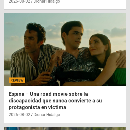
2026-08-02
Dionar Hidalgo
REVIEW
Espina – Una road movie sobre la
discapacidad que nunca convierte a su
protagonista en víctima
2026-08-02
Dionar Hidalgo