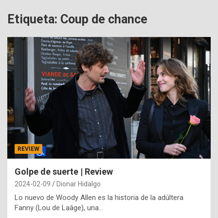
Etiqueta:
Coup de chance
REVIEW
Golpe de suerte | Review
2024-02-09
Dionar Hidalgo
Lo nuevo de Woody Allen es la historia de la adúltera
Fanny (Lou de Laâge), una…