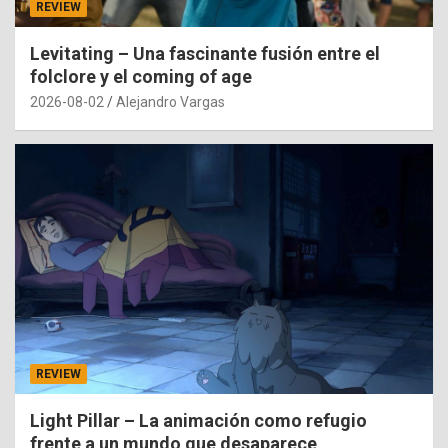
REVIEW
Levitating – Una fascinante fusión entre el
folclore y el coming of age
2026-08-02
Alejandro Vargas
REVIEW
Light Pillar – La animación como refugio
frente a un mundo que desaparece