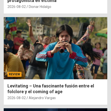
protagonista en víctima
2026-08-02
Dionar Hidalgo
REVIEW
Levitating – Una fascinante fusión entre el
folclore y el coming of age
2026-08-02
Alejandro Vargas