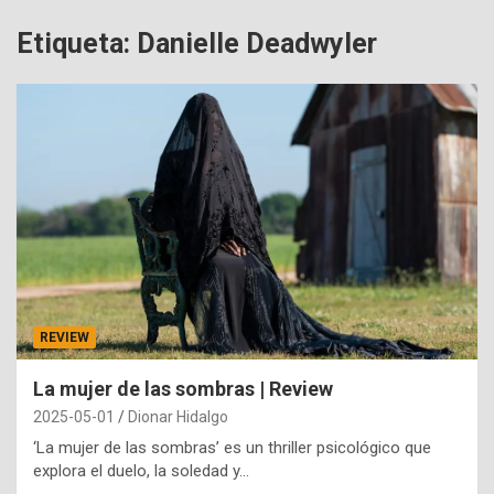
Etiqueta:
Danielle Deadwyler
REVIEW
La mujer de las sombras | Review
2025-05-01
Dionar Hidalgo
‘La mujer de las sombras’ es un thriller psicológico que
explora el duelo, la soledad y…