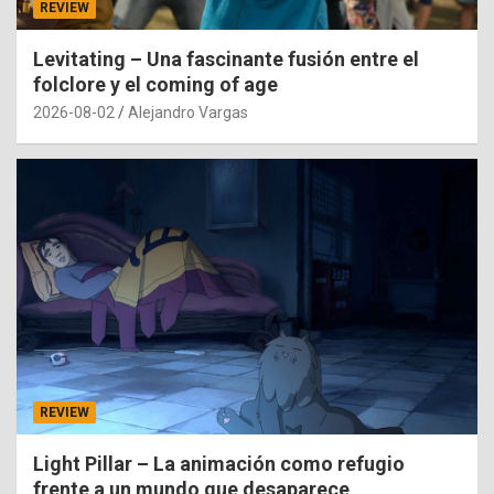
REVIEW
Levitating – Una fascinante fusión entre el
folclore y el coming of age
2026-08-02
Alejandro Vargas
REVIEW
Light Pillar – La animación como refugio
frente a un mundo que desaparece