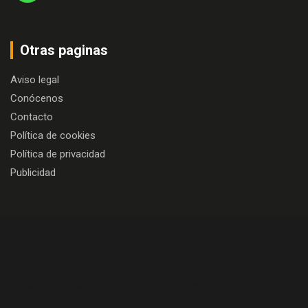
Otras paginas
Aviso legal
Conócenos
Contacto
Política de cookies
Política de privacidad
Publicidad
Copyright © 2026
Algo más que cine
Theme by:
Theme Horse
Proudly Powered by:
WordPress