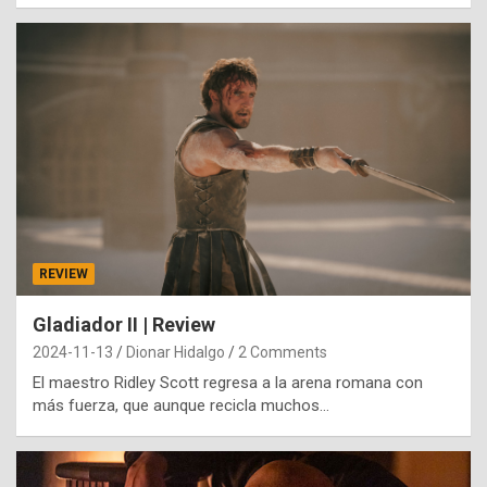
REVIEW
Gladiador II | Review
2024-11-13
Dionar Hidalgo
2 Comments
El maestro Ridley Scott regresa a la arena romana con
más fuerza, que aunque recicla muchos…