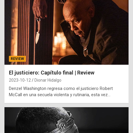
REVIEW
El justiciero: Capítulo final | Review
2023-10-12
Dionar Hidalgo
Denzel Washington regresa como el justiciero Robert
McCall en una secuela violenta y rutinaria, esta vez…