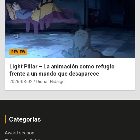
REVIEW
Light Pillar – La animación como refugio
frente a un mundo que desaparece
2026-08-02
Dionar Hidalgo
Categorías
Award season