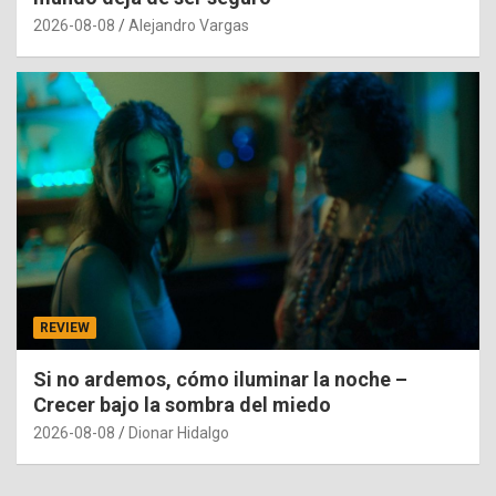
2026-08-08
Alejandro Vargas
REVIEW
Si no ardemos, cómo iluminar la noche –
Crecer bajo la sombra del miedo
2026-08-08
Dionar Hidalgo