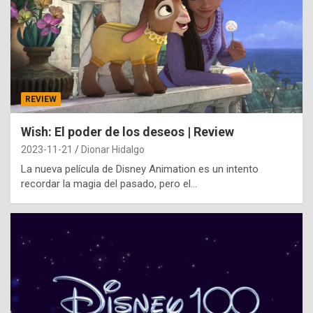
REVIEW
Wish: El poder de los deseos | Review
2023-11-21
Dionar Hidalgo
La nueva película de Disney Animation es un intento
recordar la magia del pasado, pero el…