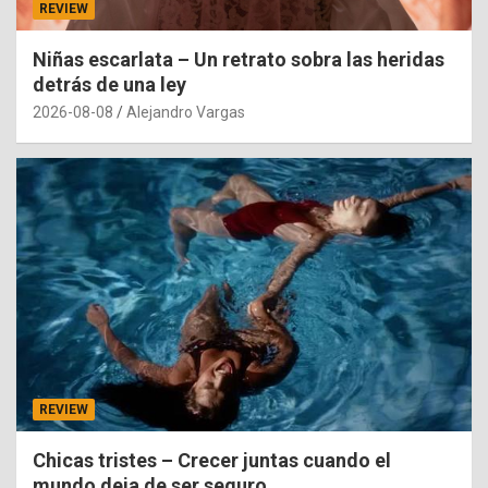
REVIEW
Niñas escarlata – Un retrato sobra las heridas
detrás de una ley
2026-08-08
Alejandro Vargas
REVIEW
Chicas tristes – Crecer juntas cuando el
mundo deja de ser seguro