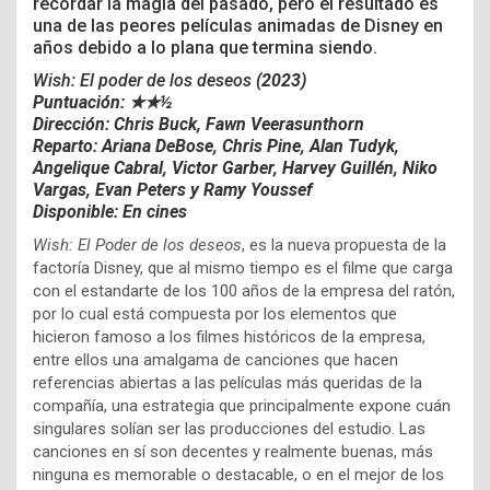
recordar la magia del pasado, pero el
resultado es
una de las peores películas animadas de Disney en
años debido a lo plana que termina siendo.
Wish: El poder de los deseos
(2023)
Puntuación: ★★½
Dirección:
Chris Buck,
Fawn Veerasunthorn
Reparto: Ariana DeBose, Chris Pine, Alan Tudyk,
Angelique Cabral, Victor Garber, Harvey Guillén, Niko
Vargas, Evan Peters y Ramy Youssef
Disponible: En cines
Wish: El Poder de los deseos
, es la nueva propuesta de la
factoría Disney, que al mismo tiempo es el filme que carga
con el estandarte de los 100 años de la empresa del ratón,
por lo cual está compuesta por los elementos que
hicieron famoso a los filmes históricos de la empresa,
entre ellos una amalgama de canciones que hacen
referencias abiertas a las películas más queridas de la
compañía, una estrategia que principalmente expone cuán
singulares solían ser las producciones del estudio. Las
canciones en sí son decentes y realmente buenas, más
ninguna es memorable o destacable, o en el mejor de los