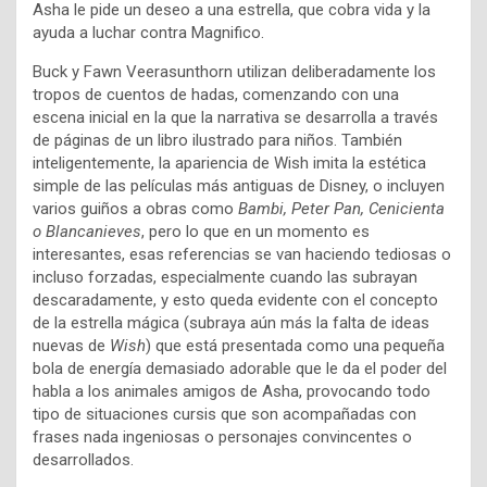
Asha le pide un deseo a una estrella, que cobra vida y la
ayuda a luchar contra Magnifico.
Buck y Fawn Veerasunthorn utilizan deliberadamente los
tropos de cuentos de hadas, comenzando con una
escena inicial en la que la narrativa se desarrolla a través
de páginas de un libro ilustrado para niños. También
inteligentemente, la apariencia de Wish imita la estética
simple de las películas más antiguas de Disney, o incluyen
varios guiños a obras como
Bambi, Peter Pan, Cenicienta
o Blancanieves
, pero lo que en un momento es
interesantes, esas referencias se van haciendo tediosas o
incluso forzadas, especialmente cuando las subrayan
descaradamente, y esto queda evidente con el concepto
de la estrella mágica (subraya aún más la falta de ideas
nuevas de
Wish
) que está presentada como una pequeña
bola de energía demasiado adorable que le da el poder del
habla a los animales amigos de Asha, provocando todo
tipo de situaciones cursis que son acompañadas con
frases nada ingeniosas o personajes convincentes o
desarrollados.