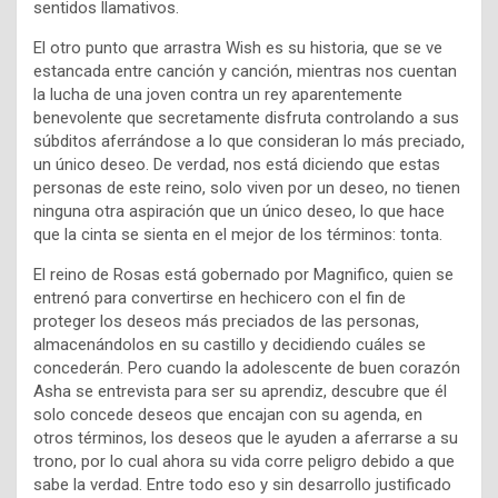
sentidos llamativos.
El otro punto que arrastra Wish es su historia, que se ve
estancada entre canción y canción, mientras nos cuentan
la lucha de una joven contra un rey aparentemente
benevolente que secretamente disfruta controlando a sus
súbditos aferrándose a lo que consideran lo más preciado,
un único deseo. De verdad, nos está diciendo que estas
personas de este reino, solo viven por un deseo, no tienen
ninguna otra aspiración que un único deseo, lo que hace
que la cinta se sienta en el mejor de los términos: tonta.
El reino de Rosas está gobernado por Magnifico, quien se
entrenó para convertirse en hechicero con el fin de
proteger los deseos más preciados de las personas,
almacenándolos en su castillo y decidiendo cuáles se
concederán. Pero cuando la adolescente de buen corazón
Asha se entrevista para ser su aprendiz, descubre que él
solo concede deseos que encajan con su agenda, en
otros términos, los deseos que le ayuden a aferrarse a su
trono, por lo cual ahora su vida corre peligro debido a que
sabe la verdad. Entre todo eso y sin desarrollo justificado