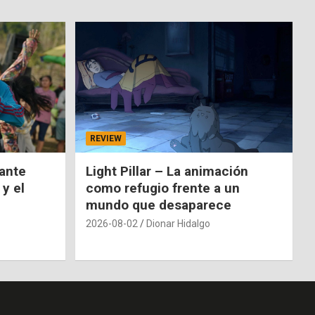
REVIEW
nante
Light Pillar – La animación
 y el
como refugio frente a un
mundo que desaparece
2026-08-02
Dionar Hidalgo