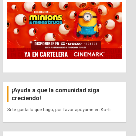
¡Ayuda a que la comunidad siga
creciendo!
Si te gusta lo que hago, por favor apóyame en Ko-fi