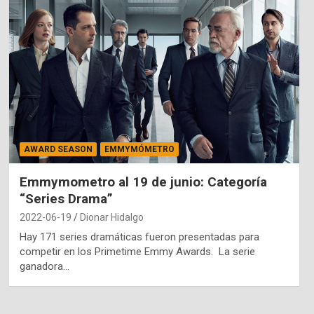
AWARD SEASON
EMMYMÓMETRO
Emmymometro al 19 de junio: Categoría
“Series Drama”
2022-06-19
Dionar Hidalgo
Hay 171 series dramáticas fueron presentadas para
competir en los Primetime Emmy Awards. La serie
ganadora…