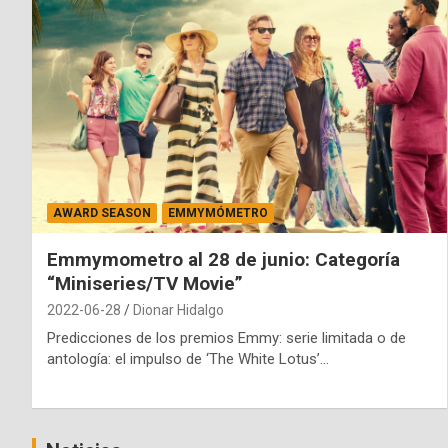
AWARD SEASON
EMMYMÓMETRO
Emmymometro al 28 de junio: Categoría
“Miniseries/TV Movie”
2022-06-28
Dionar Hidalgo
Predicciones de los premios Emmy: serie limitada o de
antología: el impulso de ‘The White Lotus’…