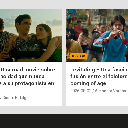
REVIEW
 Una road movie sobre
Levitating – Una fasci
pacidad que nunca
fusión entre el folclore
e a su protagonista en
coming of age
2026-08-02
Alejandro Vargas
Dionar Hidalgo