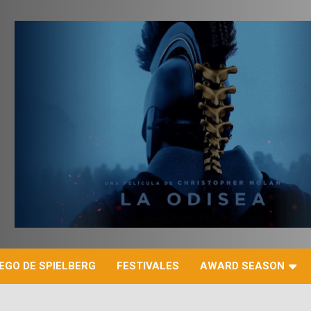
r
EGO DE SPIELBERG
FESTIVALES
AWARD SEASON