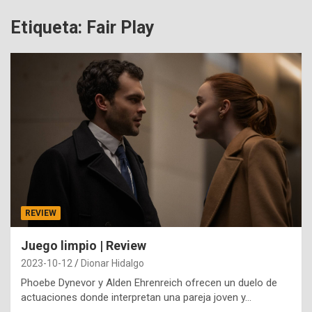
Etiqueta:
Fair Play
REVIEW
Juego limpio | Review
2023-10-12
Dionar Hidalgo
Phoebe Dynevor y Alden Ehrenreich ofrecen un duelo de
actuaciones donde interpretan una pareja joven y…