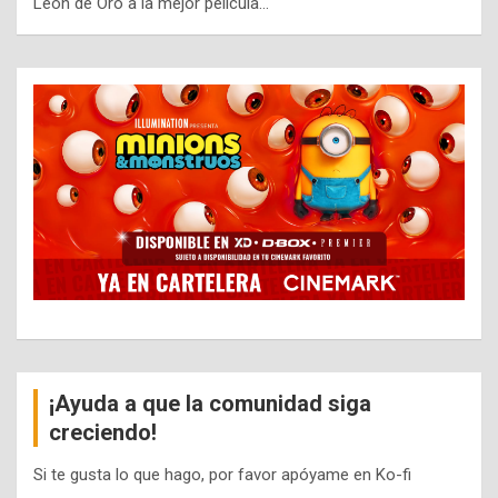
León de Oro a la mejor película…
¡Ayuda a que la comunidad siga
creciendo!
Si te gusta lo que hago, por favor apóyame en Ko-fi