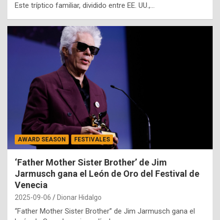
Este tríptico familiar, dividido entre EE. UU.,…
AWARD SEASON
FESTIVALES
‘Father Mother Sister Brother’ de Jim
Jarmusch gana el León de Oro del Festival de
Venecia
2025-09-06
Dionar Hidalgo
“Father Mother Sister Brother” de Jim Jarmusch gana el