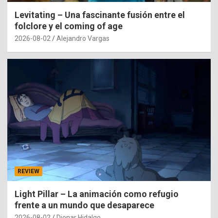
Levitating – Una fascinante fusión entre el
folclore y el coming of age
2026-08-02
Alejandro Vargas
REVIEW
Light Pillar – La animación como refugio
frente a un mundo que desaparece
2026-08-02
Dionar Hidalgo