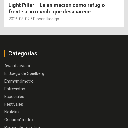
Light Pillar – La animación como refugio
frente a un mundo que desaparece
2026-08-02
Dionar Hidalgo
Categorías
Award season
El Juego de Spielberg
Emmymómetro
Entrevistas
Especiales
Festivales
Noticias
Oscarmómetro
Premio de la crítica