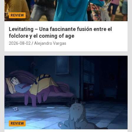
REVIEW
Levitating – Una fascinante fusión entre el
folclore y el coming of age
2026-08-02
Alejandro Vargas
REVIEW