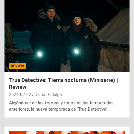
REVIEW
True Detective: Tierra nocturna (Miniserie) |
Review
2024-02-22
Dionar Hidalgo
Alejándose de las formas y tonos de las temporadas
anteriores, la nueva temporada de ‘True Detective’…