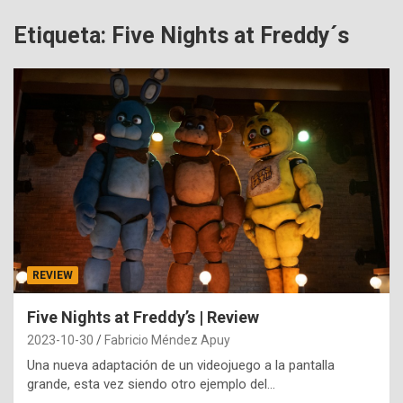
Etiqueta:
Five Nights at Freddy´s
REVIEW
Five Nights at Freddy’s | Review
2023-10-30
Fabricio Méndez Apuy
Una nueva adaptación de un videojuego a la pantalla
grande, esta vez siendo otro ejemplo del…