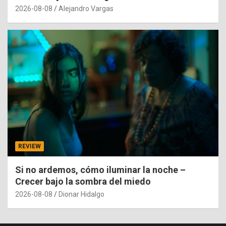
2026-08-08
Alejandro Vargas
REVIEW
Si no ardemos, cómo iluminar la noche –
Crecer bajo la sombra del miedo
2026-08-08
Dionar Hidalgo