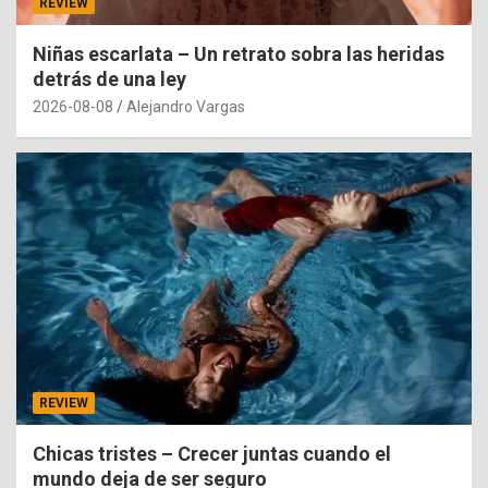
REVIEW
Niñas escarlata – Un retrato sobra las heridas
detrás de una ley
2026-08-08
Alejandro Vargas
REVIEW
Chicas tristes – Crecer juntas cuando el
mundo deja de ser seguro