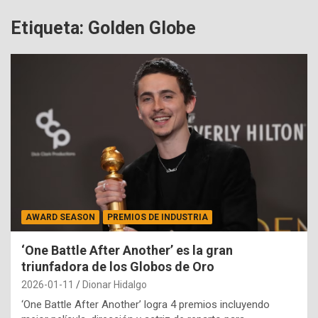
Etiqueta:
Golden Globe
AWARD SEASON
PREMIOS DE INDUSTRIA
‘One Battle After Another’ es la gran
triunfadora de los Globos de Oro
2026-01-11
Dionar Hidalgo
‘One Battle After Another’ logra 4 premios incluyendo