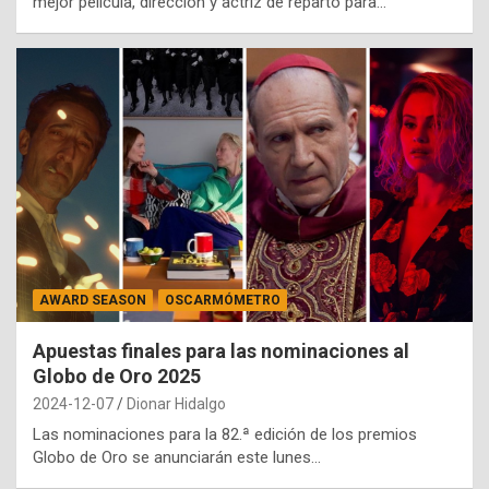
mejor película, dirección y actriz de reparto para…
AWARD SEASON
OSCARMÓMETRO
Apuestas finales para las nominaciones al
Globo de Oro 2025
2024-12-07
Dionar Hidalgo
Las nominaciones para la 82.ª edición de los premios
Globo de Oro se anunciarán este lunes…