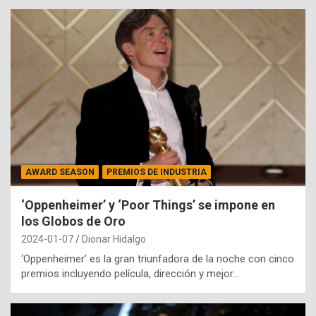
AWARD SEASON
PREMIOS DE INDUSTRIA
‘Oppenheimer’ y ‘Poor Things’ se impone en
los Globos de Oro
2024-01-07
Dionar Hidalgo
‘Oppenheimer’ es la gran triunfadora de la noche con cinco
premios incluyendo película, dirección y mejor…