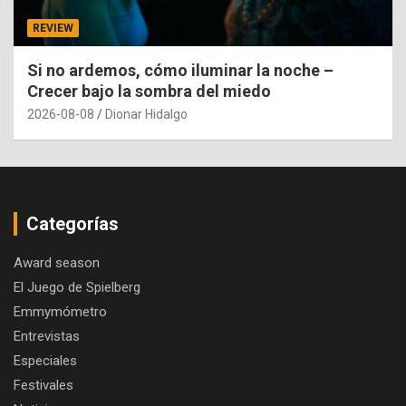
REVIEW
Si no ardemos, cómo iluminar la noche –
Crecer bajo la sombra del miedo
2026-08-08
Dionar Hidalgo
Categorías
Award season
El Juego de Spielberg
Emmymómetro
Entrevistas
Especiales
Festivales