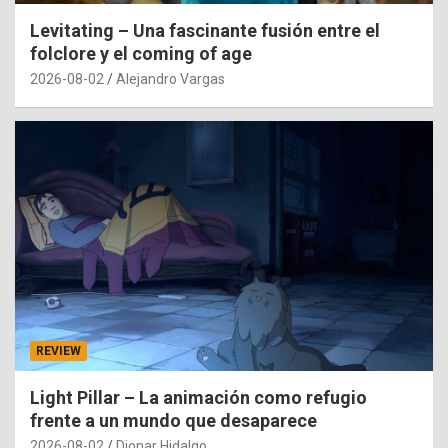
Levitating – Una fascinante fusión entre el
folclore y el coming of age
2026-08-02
Alejandro Vargas
REVIEW
Light Pillar – La animación como refugio
frente a un mundo que desaparece
2026-08-02
Dionar Hidalgo