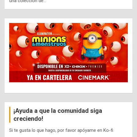
una colección de…
¡Ayuda a que la comunidad siga
creciendo!
Si te gusta lo que hago, por favor apóyame en Ko-fi