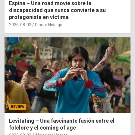
Espina – Una road movie sobre la
discapacidad que nunca convierte a su
protagonista en víctima
2026-08-02
Dionar Hidalgo
REVIEW
Levitating – Una fascinante fusión entre el
folclore y el coming of age