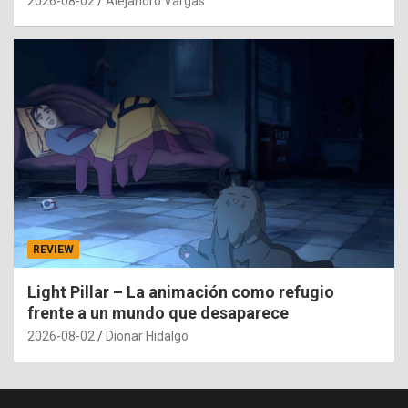
2026-08-02
Alejandro Vargas
REVIEW
Light Pillar – La animación como refugio
frente a un mundo que desaparece
2026-08-02
Dionar Hidalgo