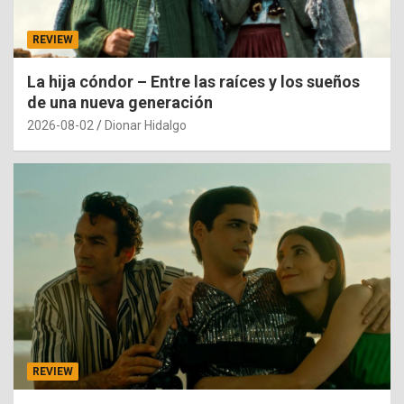
REVIEW
La hija cóndor – Entre las raíces y los sueños
de una nueva generación
2026-08-02
Dionar Hidalgo
REVIEW