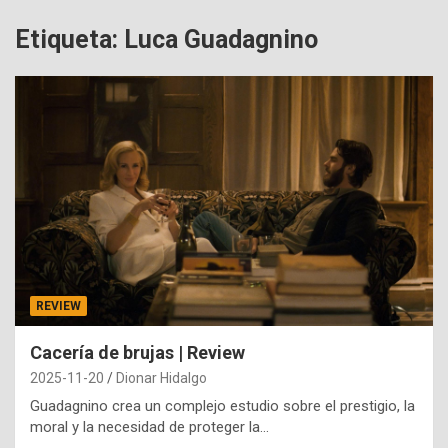
Etiqueta:
Luca Guadagnino
REVIEW
Cacería de brujas | Review
2025-11-20
Dionar Hidalgo
Guadagnino crea un complejo estudio sobre el prestigio, la
moral y la necesidad de proteger la…