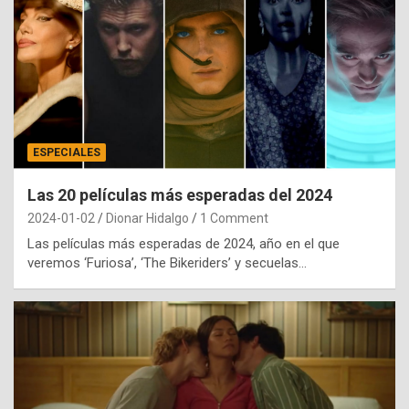
ESPECIALES
Las 20 películas más esperadas del 2024
2024-01-02
Dionar Hidalgo
1 Comment
Las películas más esperadas de 2024, año en el que
veremos ‘Furiosa’, ‘The Bikeriders’ y secuelas…