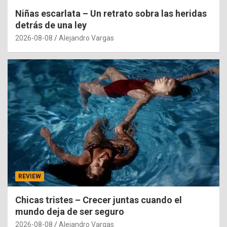
Niñas escarlata – Un retrato sobra las heridas
detrás de una ley
2026-08-08
Alejandro Vargas
REVIEW
Chicas tristes – Crecer juntas cuando el
mundo deja de ser seguro
2026-08-08
Alejandro Vargas