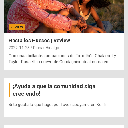
REVIEW
Hasta los Huesos | Review
2022-11-28
Dionar Hidalgo
Con unas brillantes actuaciones de Timothée Chalamet y
Taylor Russell, lo nuevo de Guadagnino deslumbra en…
¡Ayuda a que la comunidad siga
creciendo!
Si te gusta lo que hago, por favor apóyame en Ko-fi