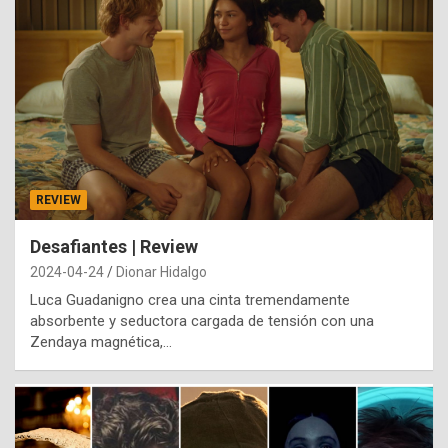
REVIEW
Desafiantes | Review
2024-04-24
Dionar Hidalgo
Luca Guadanigno crea una cinta tremendamente
absorbente y seductora cargada de tensión con una
Zendaya magnética,…