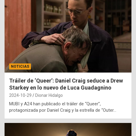
NOTICIAS
Tráiler de ‘Queer’: Daniel Craig seduce a Drew
Starkey en lo nuevo de Luca Guadagnino
2024-10-29
Dionar Hidalgo
MUBI y A24 han publicado el tráiler de “Queer”,
protagonizada por Daniel Craig y la estrella de “Outer…