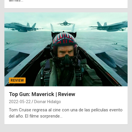
almas…
REVIEW
Top Gun: Maverick | Review
2022-05-22
Dionar Hidalgo
Tom Cruise regresa al cine con una de las películas evento
del año. El filme sorprende…