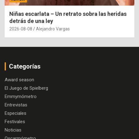
Niñas escarlata – Un retrato sobra las heridas
detrás de una ley
2026-08-08
Alejandro Vargas
Categorías
Award season
El Juego de Spielberg
Emmymómetro
Entrevistas
Especiales
Festivales
Noticias
Oscarmómetro