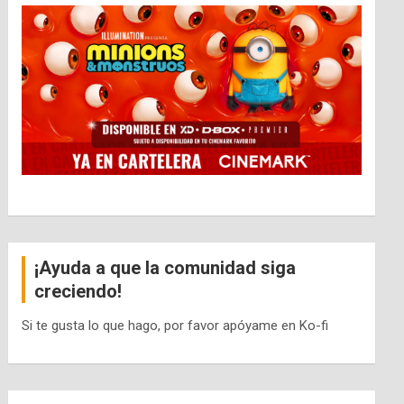
¡Ayuda a que la comunidad siga
creciendo!
Si te gusta lo que hago, por favor apóyame en Ko-fi