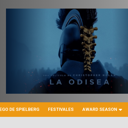
r
EGO DE SPIELBERG
FESTIVALES
AWARD SEASON