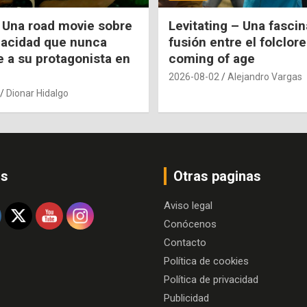
 Una road movie sobre
Levitating – Una fasci
pacidad que nunca
fusión entre el folclore
e a su protagonista en
coming of age
2026-08-02
Alejandro Vargas
Dionar Hidalgo
os
Otras paginas
Aviso legal
Conócenos
Contacto
Política de cookies
Política de privacidad
Publicidad