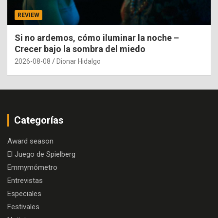
REVIEW
Si no ardemos, cómo iluminar la noche –
Crecer bajo la sombra del miedo
2026-08-08
Dionar Hidalgo
Categorías
Award season
El Juego de Spielberg
Emmymómetro
Entrevistas
Especiales
Festivales