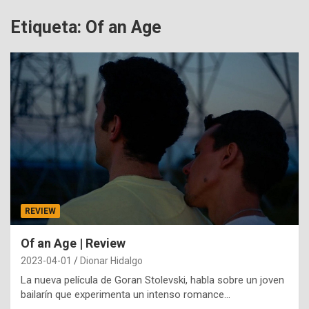
Etiqueta:
Of an Age
REVIEW
Of an Age | Review
2023-04-01
Dionar Hidalgo
La nueva película de Goran Stolevski, habla sobre un joven
bailarín que experimenta un intenso romance…