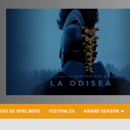
r
EGO DE SPIELBERG
FESTIVALES
AWARD SEASON