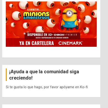
¡Ayuda a que la comunidad siga
creciendo!
Si te gusta lo que hago, por favor apóyame en Ko-fi