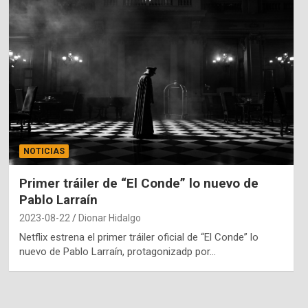
NOTICIAS
Primer tráiler de “El Conde” lo nuevo de
Pablo Larraín
2023-08-22
Dionar Hidalgo
Netflix estrena el primer tráiler oficial de “El Conde” lo
nuevo de Pablo Larraín, protagonizadp por…