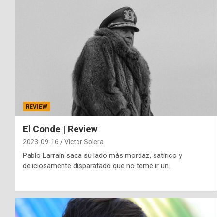
REVIEW
El Conde | Review
2023-09-16
Victor Solera
Pablo Larraín saca su lado más mordaz, satírico y
deliciosamente disparatado que no teme ir un…