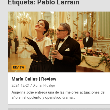
Etiqueta:
Pablo Larraín
REVIEW
María Callas | Review
2024-12-21
Dionar Hidalgo
Angelina Jolie entrega una de las mejores actuaciones del
año en el opulento y operístico drama…