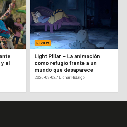
REVIEW
nante
Light Pillar – La animación
 y el
como refugio frente a un
mundo que desaparece
2026-08-02
Dionar Hidalgo