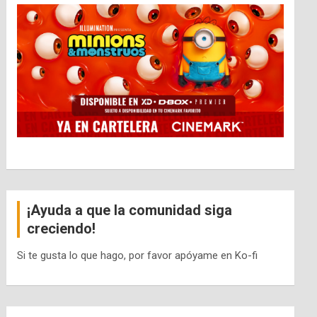
¡Ayuda a que la comunidad siga
creciendo!
Si te gusta lo que hago, por favor apóyame en Ko-fi