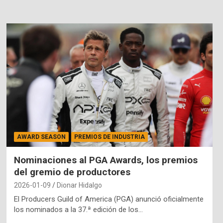
AWARD SEASON
PREMIOS DE INDUSTRIA
Nominaciones al PGA Awards, los premios
del gremio de productores
2026-01-09
Dionar Hidalgo
El Producers Guild of America (PGA) anunció oficialmente
los nominados a la 37.ª edición de los…