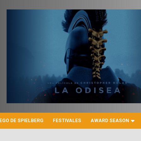
r
EGO DE SPIELBERG
FESTIVALES
AWARD SEASON