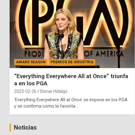
AWARD SEASON
PREMIOS DE INDUSTRIA
“Everything Everywhere All at Once” triunfa
a en los PGA
2023-02-26
Dionar Hidalgo
‘Everything Everywhere All at Once’ se impone en los PGA
y se confirma como la favorita…
Noticias