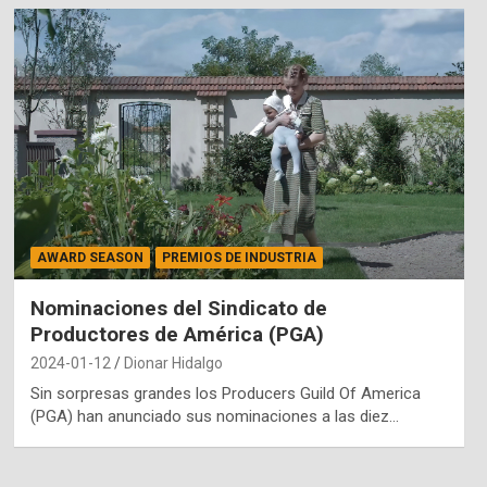
AWARD SEASON
PREMIOS DE INDUSTRIA
Nominaciones del Sindicato de
Productores de América (PGA)
2024-01-12
Dionar Hidalgo
Sin sorpresas grandes los Producers Guild Of America
(PGA) han anunciado sus nominaciones a las diez…