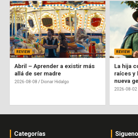
REVIEW
REVIEW
Abril – Aprender a existir más
La hija c
allá de ser madre
raíces y
nueva g
2026-08-08
Dionar Hidalgo
2026-08-02
Categorías
Siguen