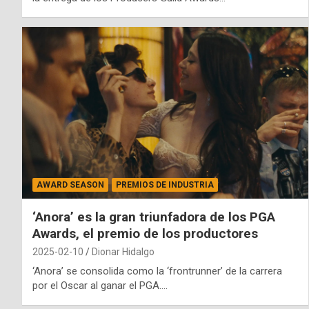
AWARD SEASON
PREMIOS DE INDUSTRIA
‘Anora’ es la gran triunfadora de los PGA
Awards, el premio de los productores
2025-02-10
Dionar Hidalgo
‘Anora’ se consolida como la ‘frontrunner’ de la carrera
por el Oscar al ganar el PGA.…