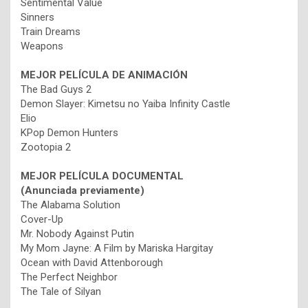
Sentimental Value
Sinners
Train Dreams
Weapons
MEJOR PELÍCULA DE ANIMACIÓN
The Bad Guys 2
Demon Slayer: Kimetsu no Yaiba Infinity Castle
Elio
KPop Demon Hunters
Zootopia 2
MEJOR PELÍCULA DOCUMENTAL
(Anunciada previamente)
The Alabama Solution
Cover-Up
Mr. Nobody Against Putin
My Mom Jayne: A Film by Mariska Hargitay
Ocean with David Attenborough
The Perfect Neighbor
The Tale of Silyan