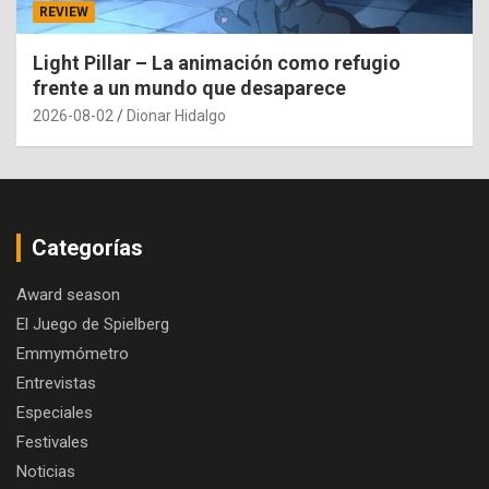
REVIEW
Light Pillar – La animación como refugio
frente a un mundo que desaparece
2026-08-02
Dionar Hidalgo
Categorías
Award season
El Juego de Spielberg
Emmymómetro
Entrevistas
Especiales
Festivales
Noticias