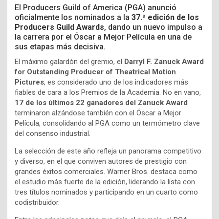
El Producers Guild of America (PGA) anunció
oficialmente los nominados a la
37.ª edición de los
Producers Guild Awards
, dando un nuevo impulso a
la carrera por el Óscar a Mejor Película en una de
sus etapas más decisiva.
El máximo galardón del gremio, el
Darryl F. Zanuck Award
for Outstanding Producer of Theatrical Motion
Pictures
, es considerado uno de los indicadores más
fiables de cara a los Premios de la Academia. No en vano,
17 de los últimos 22 ganadores del Zanuck Award
terminaron alzándose también con el Óscar a Mejor
Película, consolidando al PGA como un termómetro clave
del consenso industrial.
La selección de este año refleja un panorama competitivo
y diverso, en el que conviven autores de prestigio con
grandes éxitos comerciales. Warner Bros. destaca como
el estudio más fuerte de la edición, liderando la lista con
tres títulos nominados y participando en un cuarto como
codistribuidor.