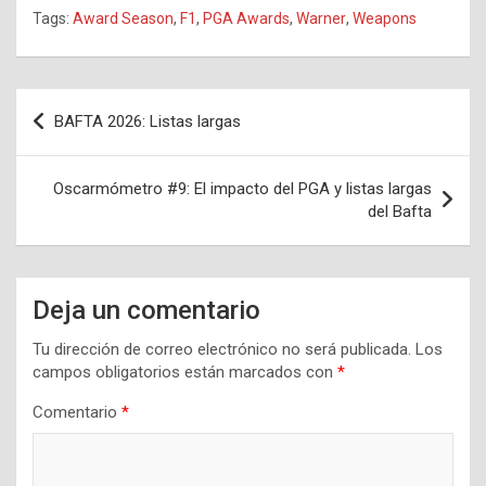
Tags:
Award Season
,
F1
,
PGA Awards
,
Warner
,
Weapons
Navegación
BAFTA 2026: Listas largas
de
entradas
Oscarmómetro #9: El impacto del PGA y listas largas
del Bafta
Deja un comentario
Tu dirección de correo electrónico no será publicada.
Los
campos obligatorios están marcados con
*
Comentario
*